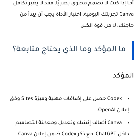
أما إذا كنت لا تصمم محتوى بصريًا، فقد لا يغير تكامل
Canva تجربتك اليومية. اختيار الأداة يجب أن يبدأ من
حاجتك، لا من قوة الخبر.
ما المؤكد وما الذي يحتاج متابعة؟
المؤكد
Codex حصل على إضافات مهنية وميزة Sites وفق
إعلان OpenAI.
Canva أضاف إنشاء وتعديل ومعاينة التصاميم
داخل ChatGPT، مع ذكر Codex ضمن إعلان Canva.