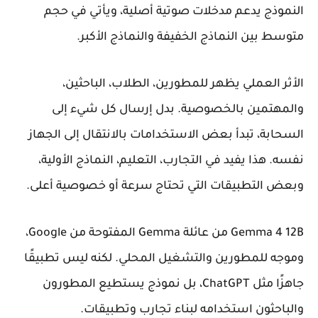
النموذج يدعم مدخلات صوتية أصلية، ويأتي في حجم
متوسط بين النماذج الخفيفة والنماذج الأكبر.
الأثر العملي يظهر للمطورين، الطلاب، الباحثين،
والمهتمين بالخصوصية. بدل إرسال كل شيء إلى
السحابة، تبدأ بعض الاستخدامات بالانتقال إلى الجهاز
نفسه. هذا يفيد في التجارب، التعليم، النماذج الأولية،
وبعض التطبيقات التي تحتاج سرعة أو خصوصية أعلى.
Gemma 4 12B من عائلة Gemma المفتوحة من Google،
وموجه للمطورين والتشغيل المحلي. لكنه ليس تطبيقًا
جاهزًا مثل ChatGPT، بل نموذج يستطيع المطورون
والباحثون استخدامه لبناء تجارب وتطبيقات.