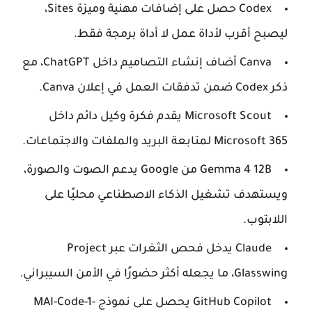
Codex
حصل على إضافات مهنية وميزة Sites،
ليصبح أقرب لأداة عمل لا أداة برمجة فقط.
Canva
أضاف إنشاء التصاميم داخل ChatGPT، مع
ذكر Codex ضمن تدفقات العمل في إعلان Canva.
Microsoft Scout
يقدم فكرة وكيل دائم داخل
Microsoft 365 لمتابعة البريد والملفات والاجتماعات.
Gemma 4 12B
من Google يدعم الصوت والصورة،
ويستهدف تشغيل الذكاء الاصطناعي محليًا على
اللابتوب.
Claude
يدخل فحص الثغرات عبر Project
Glasswing، ما يجعله أكثر حضورًا في الأمن السيبراني.
GitHub Copilot
يحصل على نموذج MAI-Code-1-