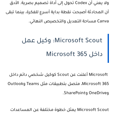
ولا يعني أن Codex تحول إلى أداة تصميم بصرية. الأدق
أن المحادثة أصبحت نقطة بداية أسرع للفكرة، بينما تبقى
Canva مساحة التعديل والتخصيص النهائي.
Microsoft Scout: وكيل عمل
داخل Microsoft 365
Microsoft أعلنت عن Scout كوكيل شخصي دائم داخل
Microsoft 365، متصل بتطبيقات مثل Teams وOutlook
وOneDrive وSharePoint.
Microsoft Scout يمثل خطوة مختلفة عن المساعدات