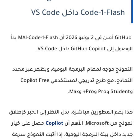
Code-1-Flash داخل VS Code
GitHub أعلن في 2 يونيو 2026 أن MAI-Code-1-Flash بدأ
الوصول إلى GitHub Copilot داخل VS Code.
النموذج موجه لمهام البرمجة اليومية، ويظهر عبر محدد
النماذج، مع طرح تدريجي لمستخدمي Copilot Free
وStudent وPro وPro+ وMax.
هذا يهم المطورين مباشرة. بدل النظر إلى الخبر كإطلاق
نموذج من Microsoft، الأهم أن
Copilot
حصل على خيار
جديد داخل بيئة البرمجة اليومية. إذا أثبت النموذج سرعة