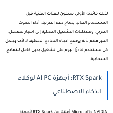
لذلك فائدته الأولى ستكون للفئات التقنية قبل
المستخدم العام. يحتاج دعم العربية، أداء الصوت
العربي، ومتطلبات التشغيل العملية إلى اختبار منفصل.
الخبر مهم لأنه يوضح اتجاه النماذج المحلية، لا لأنه يجعل
كل مستخدم قادرًا اليوم على تشغيل بديل كامل للنماذج
السحابية.
RTX Spark: أجهزة AI PC لوكلاء
الذكاء الاصطناعي
NVIDIA وMicrosoft أعلنتا عن RTX Spark لأجهزة