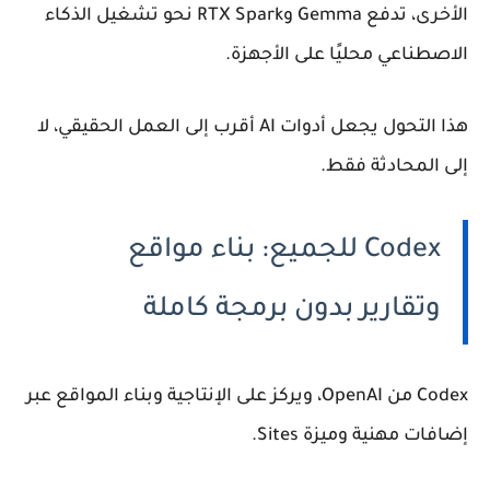
الأخرى، تدفع Gemma وRTX Spark نحو تشغيل الذكاء
الاصطناعي محليًا على الأجهزة.
هذا التحول يجعل أدوات AI أقرب إلى العمل الحقيقي، لا
إلى المحادثة فقط.
Codex للجميع: بناء مواقع
وتقارير بدون برمجة كاملة
Codex من OpenAI، ويركز على الإنتاجية وبناء المواقع عبر
إضافات مهنية وميزة Sites.