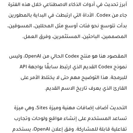
أبرز تحديث في أدوات الذكاء الاصطناعي خلال هذه الفترة
جاء من Codex. الأداة التي ارتبطت في البداية بالمطورين
بدأت تتوسع نحو فئات أوسع مثل المحللين، المسوقين،
المصممين، الباحثين، المستثمرين، وفرق العمل.
المقصود هنا هو منتج Codex الحالي من OpenAI، وليس
نموذج Codex القديم الذي ارتبط سابقًا بواجهة API
للبرمجة. هذا التوضيح مهم حتى لا يختلط الأمر على
القارئ الذي يعرف تاريخ الاسم القديم.
التحديث أضاف إضافات مهنية وميزة Sites، وهي ميزة
تساعد المستخدم على إنشاء مواقع ولوحات وتجارب
تفاعلية قابلة للمشاركة. وفق إعلان OpenAI، يستخدم