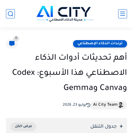
0
ترندات الذكاء الإصطناعي
أهم تحديثات أدوات الذكاء
الاصطناعي هذا الأسبوع: Codex
وCanva وGemma
Ai City Team
يوليو 23, 2026
جدول التنقل