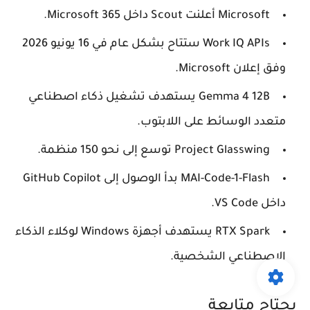
Microsoft أعلنت Scout داخل Microsoft 365.
Work IQ APIs ستتاح بشكل عام في 16 يونيو 2026
وفق إعلان Microsoft.
Gemma 4 12B يستهدف تشغيل ذكاء اصطناعي
متعدد الوسائط على اللابتوب.
Project Glasswing توسع إلى نحو 150 منظمة.
MAI-Code-1-Flash بدأ الوصول إلى GitHub Copilot
داخل VS Code.
RTX Spark يستهدف أجهزة Windows لوكلاء الذكاء
الاصطناعي الشخصية.
يحتاج متابعة