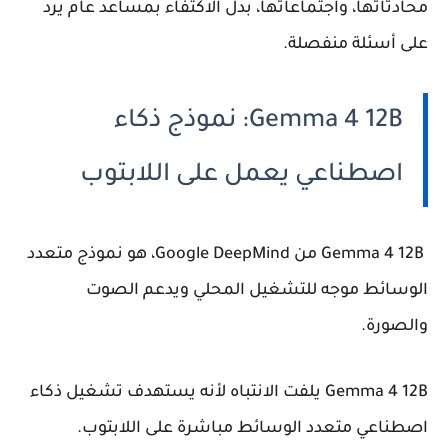
محادثاتها، واجتماعاتها، بدل الاكتفاء بمساعد عام يرد
على أسئلة منفصلة.
Gemma 4 12B: نموذج ذكاء
اصطناعي يعمل على اللابتوب
Gemma 4 12B من Google DeepMind، هو نموذج متعدد
الوسائط موجه للتشغيل المحلي ويدعم الصوت
والصورة.
Gemma 4 12B يلفت الانتباه لأنه يستهدف تشغيل ذكاء
اصطناعي متعدد الوسائط مباشرة على اللابتوب.