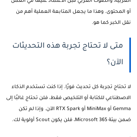
العربية، والصوت العربي قبل الاعتماد عليها في العمل
أو المحتوى. وهذا ما يجعل المتابعة العملية أهم من
نقل الخبر كما هو.
متى لا تحتاج تجربة هذه التحديثات
الآن؟
لا تحتاج تجربة كل تحديث فورًا. إذا كنت تستخدم الذكاء
الاصطناعي للكتابة أو التلخيص فقط، فلن تحتاج غالبًا إلى
Gemma أو MiniMax أو RTX Spark الآن. وإذا لم تكن
ضمن بيئة Microsoft 365، فلن يكون Scout أولوية لك.