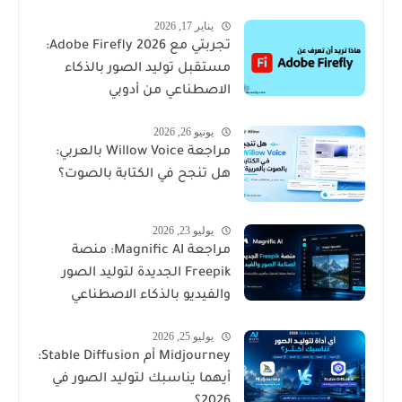
يناير 17, 2026
تجربتي مع Adobe Firefly 2026:
مستقبل توليد الصور بالذكاء
الاصطناعي من أدوبي
يونيو 26, 2026
مراجعة Willow Voice بالعربي:
هل تنجح في الكتابة بالصوت؟
يوليو 23, 2026
مراجعة Magnific AI: منصة
Freepik الجديدة لتوليد الصور
والفيديو بالذكاء الاصطناعي
يوليو 25, 2026
Midjourney أم Stable Diffusion:
أيهما يناسبك لتوليد الصور في
2026؟