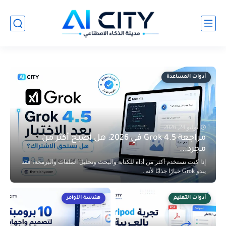
أدوات المساعدة
يوليو 24, 2026
مراجعة Grok 4.5 في 2026: هل أصبح أكثر من
مجرد...
إذا كنت تستخدم أكثر من أداة للكتابة والبحث وتحليل الملفات والبرمجة، فقد
يبدو Grok خيارًا جذابًا لأنه...
أدوات التعليم
هندسة الأوامر