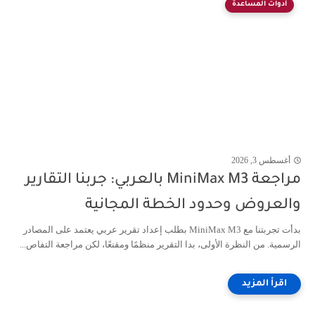
أدوات المساعدة
أغسطس 3, 2026
مراجعة MiniMax M3 بالعربي: جربنا التقارير
والعروض وحدود الخطة المجانية
بدأت تجربتنا مع MiniMax M3 بطلب إعداد تقرير عربي يعتمد على المصادر
الرسمية. من النظرة الأولى، بدا التقرير منظمًا ومقنعًا، لكن مراجعة التفاص...