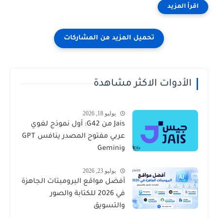
الأدوات الاكثر مشاهدة
يوليو 18, 2026
Jais من G42: أول نموذج لغوي
عربي مفتوح المصدر ينافس GPT
وGemini
يوليو 23, 2026
أفضل مواقع البرومبتات الجاهزة
في 2026 للكتابة والصور
والتسويق