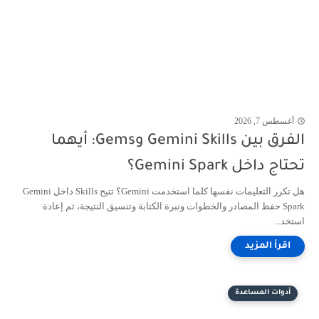
أغسطس 7, 2026
الفرق بين Gemini Skills وGems: أيهما
تحتاج داخل Gemini Spark؟
هل تكرر التعليمات نفسها كلما استخدمت Gemini؟ تتيح Skills داخل Gemini
Spark حفظ المصادر والخطوات ونبرة الكتابة وتنسيق النتيجة، ثم إعادة
استخد...
أدوات المساعدة