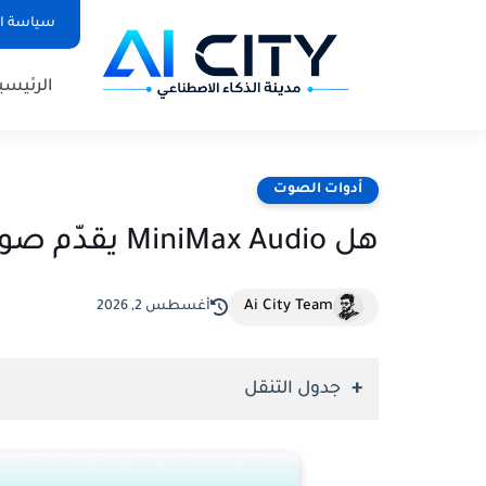
سياسة الخص
الرئيسي
أدوات الصوت
هل MiniMax Audio يقدّم صوت عربي يمكن الاعتماد عليه؟
Ai City Team
أغسطس 2, 2026
جدول التنقل