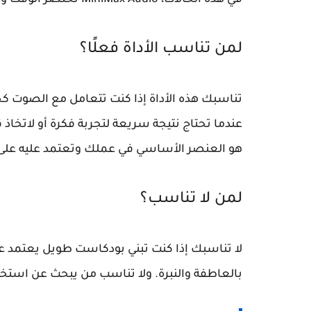
في هذه الحالات، MiniMax Audio تختصر الوقت وتمنحك نتيجة فورية قابلة للاستخدام.
لمن تناسب الأداة فعلًا؟
تناسبك هذه الأداة إذا كنت تتعامل مع الصوت كجز
عندما تحتاج نتيجة سريعة لتجربة فكرة أو لاتخاذ 
هو العنصر الأساسي في عملك وتعتمد عليه على ا
لمن لا تناسب؟
لا تناسبك إذا كنت تبني بودكاست طويل يعتمد على 
بالعاطفة والنبرة. ولا تناسب من يبحث عن استخدا