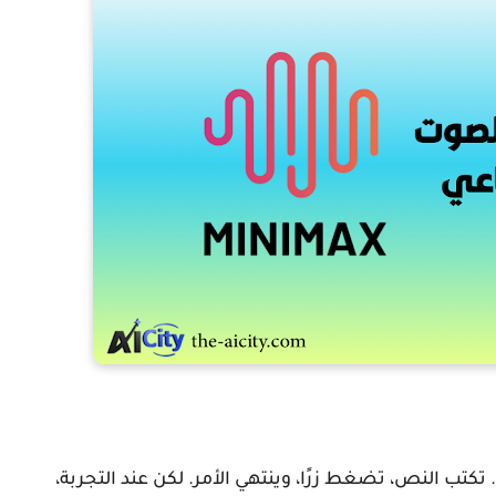
تب النص، تضغط زرًا، وينتهي الأمر. لكن عند التجربة،