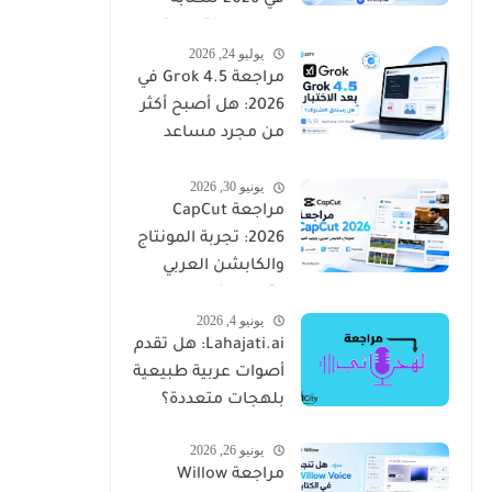
في 2026 للكتابة
والصور والتسويق
يوليو 24, 2026
مراجعة Grok 4.5 في
2026: هل أصبح أكثر
من مجرد مساعد
ذكي؟
يونيو 30, 2026
مراجعة CapCut
2026: تجربة المونتاج
والكابشن العربي
وتوليد الفيديو
يونيو 4, 2026
Lahajati.ai: هل تقدم
أصوات عربية طبيعية
بلهجات متعددة؟
يونيو 26, 2026
مراجعة Willow