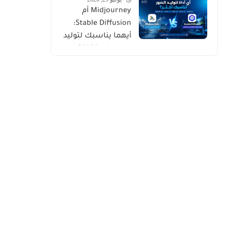
الاصطناعي
Midjourney أم
Stable Diffusion:
أيهما يناسبك لتوليد
الصور في 2026؟