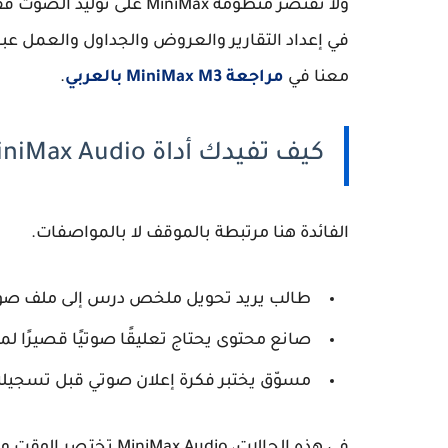
في إعداد التقارير والعروض والجداول والعمل عبر 
معنا في
مراجعة MiniMax M3 بالعربي
.
كيف تفيدك أداة MiniMax Audio عمليًا؟
الفائدة هنا مرتبطة بالموقف لا بالمواصفات.
طالب يريد تحويل ملخص درس إلى ملف صوت
صانع محتوى يحتاج تعليقًا صوتيًا قصيرًا ل
مسوّق يختبر فكرة إعلان صوتي قبل تسجي