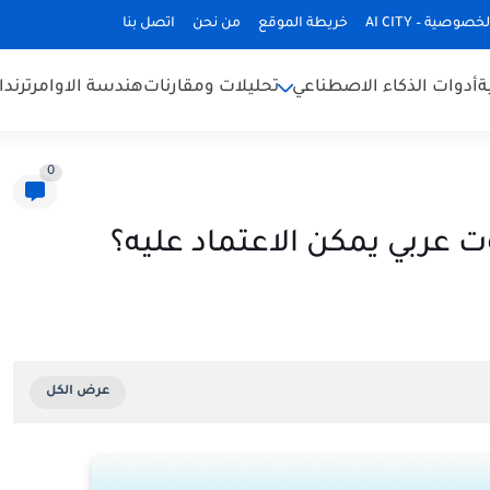
وصية – AI CITY
خريطة الموقع
من نحن
اتصل بنا
ة
أدوات الذكاء الاصطناعي
تحليلات ومقارنات
هندسة الاوامر
ترند
0