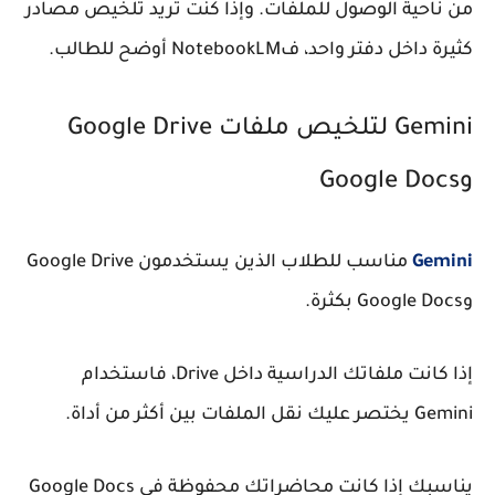
من ناحية الوصول للملفات. وإذا كنت تريد تلخيص مصادر
كثيرة داخل دفتر واحد، فNotebookLM أوضح للطالب.
Gemini لتلخيص ملفات Google Drive
وGoogle Docs
Gemini
مناسب للطلاب الذين يستخدمون Google Drive
وGoogle Docs بكثرة.
إذا كانت ملفاتك الدراسية داخل Drive، فاستخدام
Gemini يختصر عليك نقل الملفات بين أكثر من أداة.
يناسبك إذا كانت محاضراتك محفوظة في Google Docs