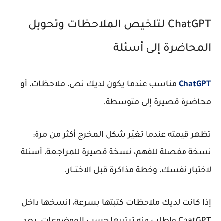
ChatGPT لتلخيص الملاحظات وتحويل
المحاضرة إلى أسئلة
ChatGPT
مناسب عندما يكون لديك نص، ملاحظات، أو
محاضرة قصيرة إلى متوسطة.
تظهر قيمته عندما تغيّر شكل المخرج أكثر من مرة:
نسخة مفصلة للفهم، نسخة قصيرة للمراجعة، أسئلة
لاختبار نفسك، وخطة مذاكرة قبل الاختبار.
إذا كانت لديك ملاحظات كتبتها بسرعة، انسخها داخل
ChatGPT واطلب منه ترتيبها حسب الموضوعات. بعد