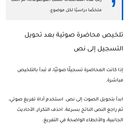
رتب هذه الملاحظات حسب الموضوعات، ثم اكتب
ملخصًا دراسيًا لكل موضوع.
تلخيص محاضرة صوتية بعد تحويل
التسجيل إلى نص
إذا كانت المحاضرة تسجيلًا صوتيًا، لا تبدأ بالتلخيص
مباشرة.
ابدأ بتحويل الصوت إلى نص. استخدم أداة تفريغ صوتي،
ثم راجع النص الناتج بسرعة. احذف التكرار، الأحاديث
الجانبية، والأخطاء الواضحة في التفريغ.