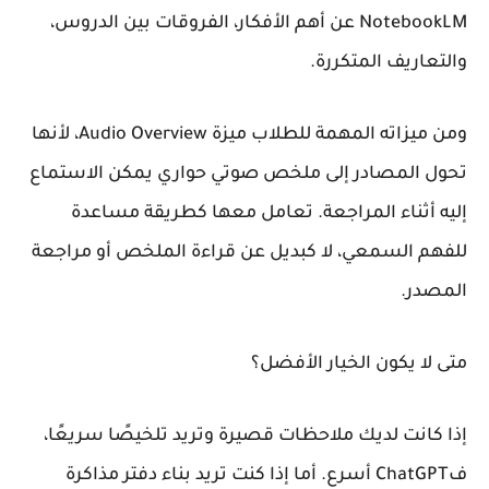
NotebookLM عن أهم الأفكار، الفروقات بين الدروس،
والتعاريف المتكررة.
ومن ميزاته المهمة للطلاب ميزة Audio Overview، لأنها
تحول المصادر إلى ملخص صوتي حواري يمكن الاستماع
إليه أثناء المراجعة. تعامل معها كطريقة مساعدة
للفهم السمعي، لا كبديل عن قراءة الملخص أو مراجعة
المصدر.
متى لا يكون الخيار الأفضل؟
إذا كانت لديك ملاحظات قصيرة وتريد تلخيصًا سريعًا،
فChatGPT أسرع. أما إذا كنت تريد بناء دفتر مذاكرة