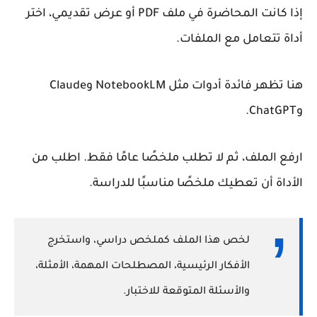
إذا كانت المحاضرة في ملف PDF أو عرض تقديمي، اختر
أداة تتعامل مع الملفات.
هنا تظهر فائدة أدوات مثل NotebookLM وClaude
وChatGPT.
ارفع الملف، ثم لا تطلب ملخصًا عامًا فقط. اطلب من
الأداة أن تعطيك ملخصًا مناسبًا للدراسة.
لخص هذا الملف كملخص دراسي، واستخرج
الأفكار الرئيسية، المصطلحات المهمة، الأمثلة،
والأسئلة المتوقعة للاختبار.