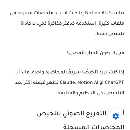
يناسبك Notion AI إذا كنت لا تريد ملخصات متفرقة في
ملفات كثيرة. استخدمه كدفتر مذاكرة ذكي، لا كأداة
تلخيص فقط.
متى لا يكون الخيار الأفضل؟
إذا كنت تريد تلخيصًا سريعًا لمحاضرة واحدة، فابدأ بـ
ChatGPT أو Claude. Notion AI تظهر قيمته أكثر بعد
التلخيص، في التنظيم والمتابعة.
أدوات التفريغ الصوتي لتلخيص
المحاضرات المسجلة