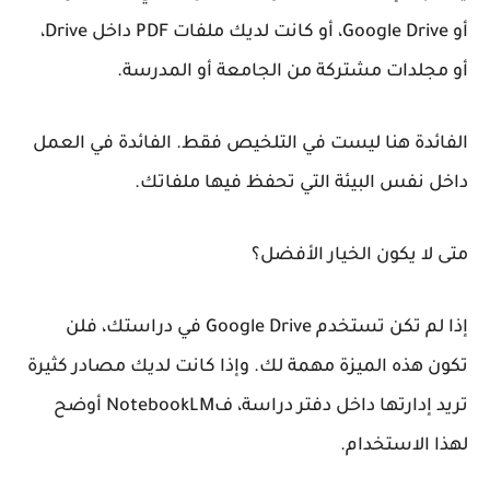
أو Google Drive، أو كانت لديك ملفات PDF داخل Drive،
أو مجلدات مشتركة من الجامعة أو المدرسة.
الفائدة هنا ليست في التلخيص فقط. الفائدة في العمل
داخل نفس البيئة التي تحفظ فيها ملفاتك.
متى لا يكون الخيار الأفضل؟
إذا لم تكن تستخدم Google Drive في دراستك، فلن
تكون هذه الميزة مهمة لك. وإذا كانت لديك مصادر كثيرة
تريد إدارتها داخل دفتر دراسة، فNotebookLM أوضح
لهذا الاستخدام.