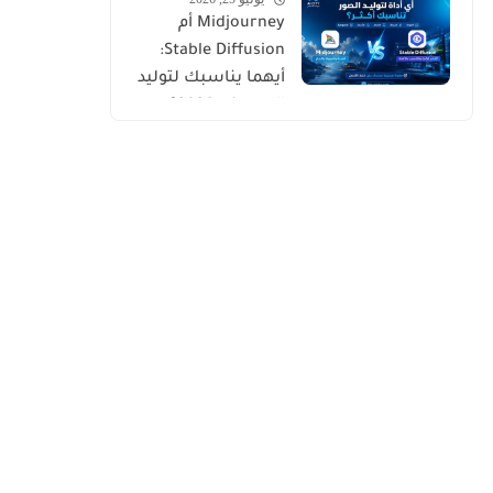
الاصطناعي
Midjourney أم
Stable Diffusion:
أيهما يناسبك لتوليد
الصور في 2026؟