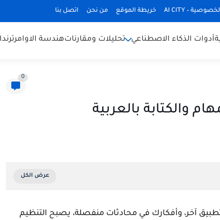
وصية – AI CITY
خريطة الموقع
من نحن
اتصل بنا
ة
أدوات الذكاء الاصطناعي
تحليلات ومقارنات
هندسة الاوامر
ترند
0
طبيق آخر، وأفكارك في محادثات منفصلة، يصبح التنظيم