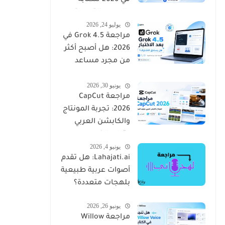
في 2026 للكتابة
والصور والتسويق
يوليو 24, 2026
مراجعة Grok 4.5 في
2026: هل أصبح أكثر
من مجرد مساعد
ذكي؟
يونيو 30, 2026
مراجعة CapCut
2026: تجربة المونتاج
والكابشن العربي
وتوليد الفيديو
يونيو 4, 2026
Lahajati.ai: هل تقدم
أصوات عربية طبيعية
بلهجات متعددة؟
يونيو 26, 2026
مراجعة Willow