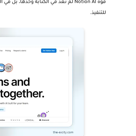
قوة Notion AI لم تعد في الكتابة وحدها
للتنفيذ.