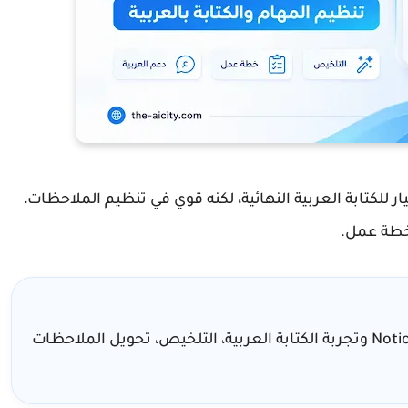
للكتابة العربية النهائية، لكنه قوي في تنظيم الملاحظات،
خطة عمل.
تم تحديث هذه المراجعة بعد إعادة اختبار Notion AI وتجربة الكتابة العربية، التلخيص، تحويل الملاحظات