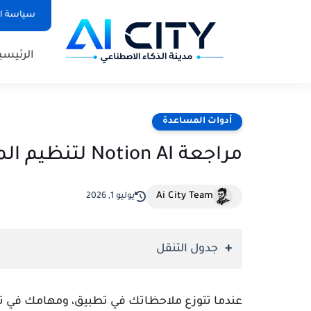
سياسة الخص
الرئيسي
أدوات المساعدة
مراجعة Notion AI لتنظيم المهام والكتابة بالعربية
Ai City Team
يوليو 1, 2026
جدول التنقل
عندما تتوزع ملاحظاتك في تطبيق، ومهامك في ت