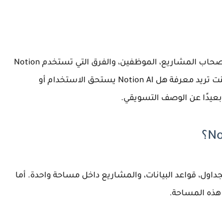
هذه المراجعة موجّهة لصناع المحتوى، الطلاب، أصحاب المشاريع، الموظفين، والفرق التي تستخدم Notion
أو تفكر في اعتماده لتنظيم العمل بالعربية. إذا كنت تريد معرفة هل Notion AI يستحق الاستخدام أو
بعيدًا عن الوصف التسويقي.
 الجداول، قواعد البيانات، والمشاريع داخل مساحة واحدة. أما