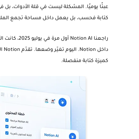
عبئًا يوميًا. المشكلة ليست في قلة الأدوات، بل 
كتابة فحسب، بل يعمل داخل مساحة تجمع الملاحظا
راجعنا ion AI
داخ
كميزة كتابة منفصلة.