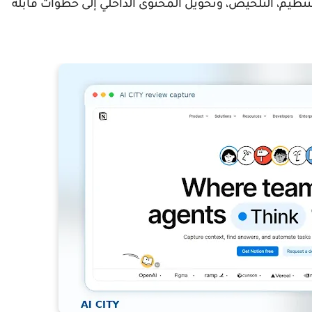
، بل في التنظيم، التلخيص، وتحويل المحتوى الداخلي إلى خطوات قابلة