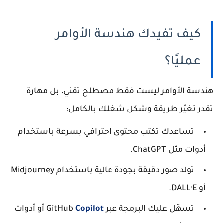
كيف تفيدك هندسة الأوامر
عمليًا؟
هندسة الأوامر ليست فقط مصطلح تقني، بل مهارة
تقدر تغيّر طريقة وشكل شغلك بالكامل:
تساعدك تكتب محتوى احترافي بسرعة باستخدام
أدوات مثل ChatGPT.
تولد صور دقيقة بجودة عالية باستخدام Midjourney
أو DALL·E.
تسهّل عليك البرمجة عبر GitHub
Copilot
أو أدوات