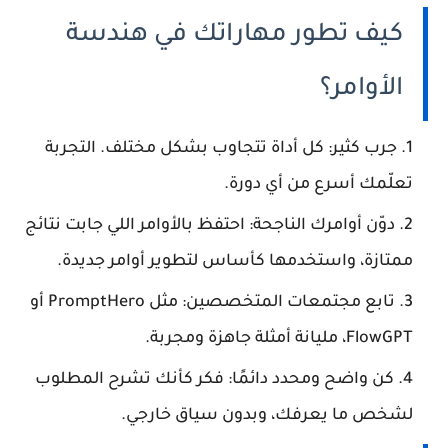
كيف تطور مهاراتك في هندسة
الأوامر؟
جرب كثير: كل أداة تتجاوب بشكل مختلف. التجربة
تعلّمك أسرع من أي دورة.
دوّن أوامرك الناجحة: احتفظ بالأوامر اللي جابت نتائج
ممتازة، واستخدمها كأساس لتطوير أوامر جديدة.
تابع مجتمعات المتخصصين: مثل PromptHero أو
FlowGPT، مليانة أمثلة جاهزة ومجربة.
كن واضح ومحدد دائمًا: فكر كأنك تشرح المطلوب
لشخص ما يعرفك، وبدون سياق خارجي.