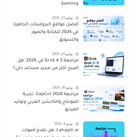
وGemini
يوليو 23, 2026
أفضل مواقع البرومبتات الجاهزة
في 2026 للكتابة والصور
والتسويق
يوليو 24, 2026
مراجعة Grok 4.5 في 2026: هل
أصبح أكثر من مجرد مساعد ذكي؟
يونيو 30, 2026
مراجعة CapCut 2026: تجربة
المونتاج والكابشن العربي وتوليد
الفيديو
يونيو 4, 2026
Lahajati.ai: هل تقدم أصوات