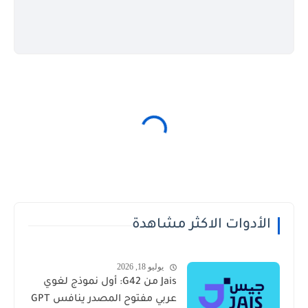
الأدوات الاكثر مشاهدة
يوليو 18, 2026
Jais من G42: أول نموذج لغوي
عربي مفتوح المصدر ينافس GPT