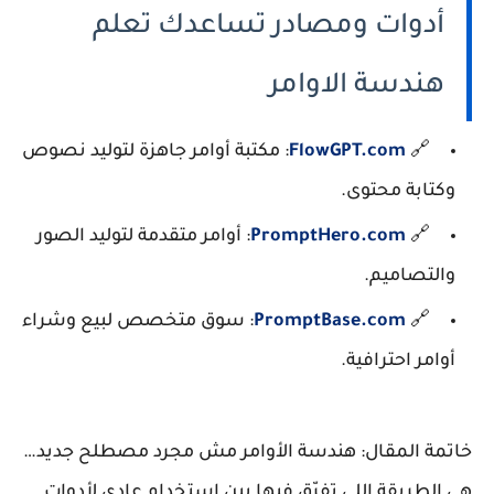
أدوات ومصادر تساعدك تعلم
هندسة الاوامر
🔗
FlowGPT.com
: مكتبة أوامر جاهزة لتوليد نصوص
وكتابة محتوى.
🔗
PromptHero.com
: أوامر متقدمة لتوليد الصور
والتصاميم.
🔗
PromptBase.com
: سوق متخصص لبيع وشراء
أوامر احترافية.
خاتمة المقال: هندسة الأوامر مش مجرد مصطلح جديد…
هي الطريقة اللي تفرّق فيها بين استخدام عادي لأدوات