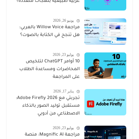
عربية طبيعية بلهجات متعددة؟
يونيو 26, 2026
مراجعة Willow Voice بالعربي:
هل تنجح في الكتابة بالصوت؟
يوليو 23, 2026
10 أوامر ChatGPT لتلخيص
المحاضرات ومساعدة الطلاب
على المراجعة
يناير 17, 2026
تجربتي مع Adobe Firefly 2026:
مستقبل توليد الصور بالذكاء
الاصطناعي من أدوبي
يوليو 23, 2026
مراجعة Magnific AI: منصة