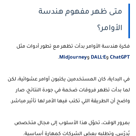
متى ظهر مفهوم هندسة
الأوامر؟
فكرة هندسة الأوامر بدأت تظهر مع تطور أدوات مثل
ChatGPT
و
DALL·E
و
Midjourney
.
في البداية، كان المستخدمين يكتبون أوامر عشوائية، لكن
لما بدأت تظهر فروقات ضخمة في جودة النتائج، صار
واضح أن الطريقة اللي تكتب فيها الأمر لها تأثير مباشر.
بمرور الوقت، تحوّل هذا الأسلوب إلى مجال متخصص
يُدرّس، وتطلبه بعض الشركات كمهارة أساسية.