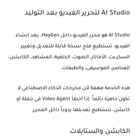
AI Studio لتحرير الفيديو بعد التوليد
AI Studio هو محرر الفيديو داخل HeyGen. بعد إنشاء
الفيديو، تستطيع فتح نسخة قابلة للتعديل وتغيير
السكربت، الأفاتار، الصوت، الخلفية، المشاهد، الكابشن،
العناصر، الموسيقى، والطبقات.
هذه الخدمة مهمة لأن مخرجات الذكاء الاصطناعي لا
تكون جاهزة دائماً. إذا أخطأ Video Agent في جملة أو
كابشن، تستطيع تعديلها يدوياً داخل المحرر.
الكابشن والستايلات