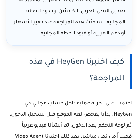
قصير، Video Agent، البرومبت العربي، AI Studio،
تعديل النص العربي، الكابشن، وحدود الخطة
المجانية. سنحدّث هذه المراجعة عند تغير الأسعار
أو دعم العربية أو قيود الخطة المجانية.
كيف اختبرنا HeyGen في هذه
المراجعة؟
اعتمدنا على تجربة عملية داخل حساب مجاني في
HeyGen. بدأنا بفحص لغة الموقع قبل تسجيل الدخول،
ثم لوحة التحكم بعد الدخول، ثم أنشأنا فيديو عربياً
قصيراً من نص مباشر. بعد ذلك اختبرنا Video Agent