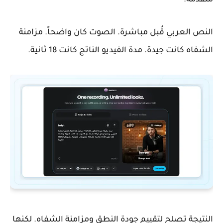
النص العربي قُبل مباشرة. الصوت كان واضحاً. مزامنة
الشفاه كانت جيدة. مدة الفيديو الناتج كانت 18 ثانية.
النتيجة تصلح لتقييم جودة النطق ومزامنة الشفاه. لكنها