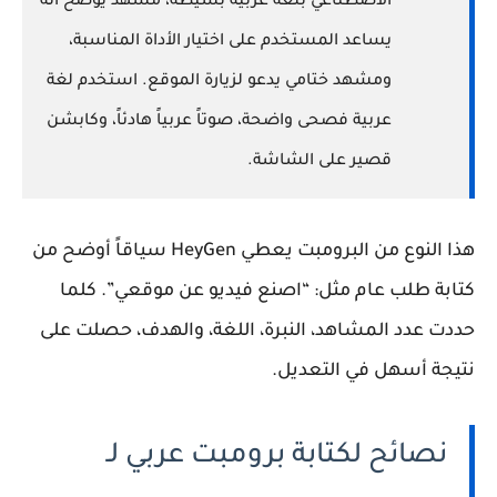
الاصطناعي بلغة عربية بسيطة، مشهد يوضح أنه
يساعد المستخدم على اختيار الأداة المناسبة،
ومشهد ختامي يدعو لزيارة الموقع. استخدم لغة
عربية فصحى واضحة، صوتاً عربياً هادئاً، وكابشن
قصير على الشاشة.
هذا النوع من البرومبت يعطي HeyGen سياقاً أوضح من
كتابة طلب عام مثل: “اصنع فيديو عن موقعي”. كلما
حددت عدد المشاهد، النبرة، اللغة، والهدف، حصلت على
نتيجة أسهل في التعديل.
نصائح لكتابة برومبت عربي لـ