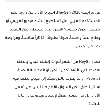
في مراجعة HeyGen 2026، اختبرنا الأداة من زاوية تهم
المستخدم العربي: هل تستطيع إنشاء فيديو تعريفي أو
تعليمي بدون تصوير؟ الفكرة تبدو بسيطة، لكن التنفيذ
يحتاج نصاً واضحاً، صوتاً مقبولاً، أفاتاراً مناسباً، ومراجعة
بعد كل تعديل.
تعد HeyGen من أشهر أدوات إنشاء فيديو بالذكاء
الاصطناعي، لأنها تحول النص أو المطالبة النصية
Prompt، أو ما يعرف بالبرومبت، إلى فيديو يظهر فيه
أفاتار ناطق. لكن السؤال الأهم هنا ليس هل تعمل
الأداة، بل هل تصلح فعلاً لإنشاء فيديو عربي قابل
للنشر؟