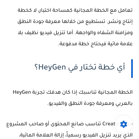
تعامل مع الخطة المجانية كمساحة اختبار، لا كخطة
إنتاج ونشر. تستطيع من خلالها معرفة جودة النطق
ومزامنة الشفاه والواجهة. أما تنزيل فيديو نظيف بلا
علامة مائية فيحتاج خطة مدفوعة.
أي خطة تختار في HeyGen؟
الخطة المجانية تناسبك إذا كان هدفك تجربة HeyGen
بالعربي ومعرفة جودة النطق والفيديو.
خطة Creator تناسب صانع المحتوى أو صاحب المشروع
الذي يريد تنزيل الفيديو رسمياً، إزالة العلامة المائية،