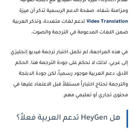
تقدم HeyGen ميزة ترجمة الفيديو مع دبلجة صوتية
ومزامنة شفاه. صفحة الدعم الرسمية تذكر أن ميزة
Video Translation
تدعم لغات متعددة، وتذكر العربية
ضمن اللغات المدعومة في الترجمة والصوت.
في هذه المراجعة، لم نكمل اختبار ترجمة فيديو إنجليزي
إلى عربي. لذلك لا نحكم على جودة الترجمة هنا. الحكم
الأدق: دعم العربية موجود رسمياً، لكن جودة الدبلجة
والترجمة تحتاج اختباراً مستقلاً قبل الاعتماد عليها في
محتوى تجاري أو تعليمي مهم.
هل HeyGen تدعم العربية فعلاً؟