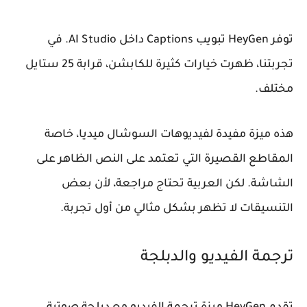
توفر HeyGen تبويب Captions داخل AI Studio. في
تجربتنا، ظهرت خيارات كثيرة للكابشن، قرابة 25 ستايل
مختلف.
هذه ميزة مفيدة لفيديوهات السوشال ميديا، خاصة
المقاطع القصيرة التي تعتمد على النص الظاهر على
الشاشة. لكن العربية تحتاج مراجعة، لأن بعض
التنسيقات لا تظهر بشكل مثالي من أول تجربة.
ترجمة الفيديو والدبلجة