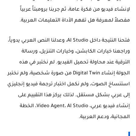
لإنشاء فيديو من فكرة عامة، ثم جربنا برومبتاً عربياً
مفصلاً لمعرفة هل تفهم الأداة التعليمات العربية.
فتحنا النتيجة داخل AI Studio، وعدلنا النص العربي يدوياً،
وراجعنا خيارات الكابشن، وخيارات التنزيل، ورسالة
الترقية عند محاولة تحميل الفيديو. لم نختبر في هذه
الجولة إنشاء Digital Twin من صورة شخصية، ولم نختبر
استنساخ الصوت، ولم نكمل اختبار ترجمة فيديو إنجليزي
إلى عربي بشكل مستقل. لذلك يركز هذا التقييم على
إنشاء فيديو عربي، Video Agent، AI Studio، الخطة
المجانية، ودعم العربية.