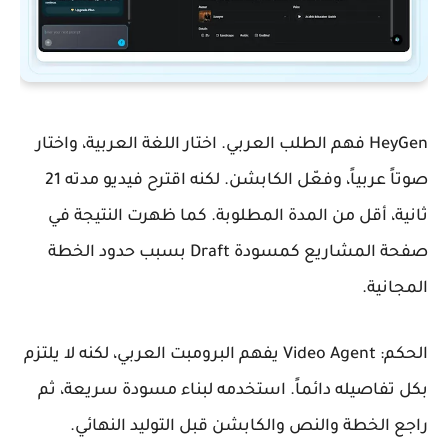
HeyGen فهم الطلب العربي. اختار اللغة العربية، واختار
صوتاً عربياً، وفعّل الكابشن. لكنه اقترح فيديو مدته 21
ثانية، أقل من المدة المطلوبة. كما ظهرت النتيجة في
صفحة المشاريع كمسودة Draft بسبب حدود الخطة
المجانية.
الحكم: Video Agent يفهم البرومبت العربي، لكنه لا يلتزم
بكل تفاصيله دائماً. استخدمه لبناء مسودة سريعة، ثم
راجع الخطة والنص والكابشن قبل التوليد النهائي.