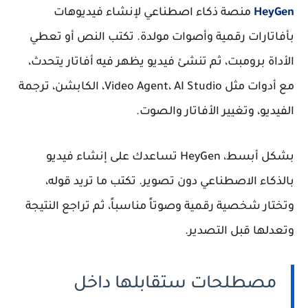
HeyGen
منصة ذكاء اصطناعي لإنشاء فيديوهات
بأفاتارات رقمية وأصوات مولدة. تكتب النص أو تعطي
الأداة برومبت، ثم تنشئ فيديو يظهر فيه أفاتار يتحدث،
مع أدوات مثل Video Agent، AI Studio، الكابشن، ترجمة
الفيديو، وتغيير الأفاتار والصوت.
بشكل أبسط، HeyGen تساعدك على إنشاء فيديو
بالذكاء الاصطناعي دون تصوير. تكتب ما تريد قوله،
وتختار شخصية رقمية وصوتاً مناسباً، ثم تراجع النتيجة
وتعدلها قبل التصدير.
مصطلحات ستقابلها داخل