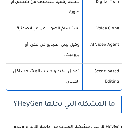
Digital Twin
نسخة رقمية مخصصة من شخص أو
صورة.
Voice Clone
استنساخ الصوت من عينة صوتية.
AI Video Agent
وكيل يبني الفيديو من فكرة أو
برومبت.
Scene-based
تعديل الفيديو حسب المشاهد داخل
Editing
المحرر.
ما المشكلة التي تحلها HeyGen؟
HeyGen لا تحل مشكلة الفيديو من ناحية الإبداع وحده.