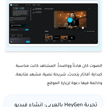
الصوت كان هادئاً وواضحاً. المشاهد كانت مناسبة
كبداية: أفاتار يتحدث، شريحة نصية، مشهد متابعة،
وخاتمة فيها دعوة لزيارة الموقع.
تجربة HeyGen بالعربي: إنشاء فيديو