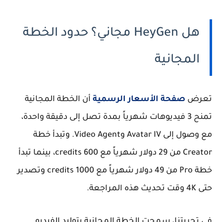
هل HeyGen مجاني؟ حدود الخطة
المجانية
تعرض
صفحة الأسعار الرسمية
أن الخطة المجانية
تمنح 3 فيديوهات شهرياً بمدة تصل إلى دقيقة واحدة،
مع وصول إلى Avatar IV وVideo Agent. وتبدأ خطة
Creator من 29 دولار شهرياً مع 600 credits، بينما تبدأ
خطة Pro من 49 دولار شهرياً مع 1000 credits وتصدير
حتى 4K وقت تحديث هذه المراجعة.
في تجربتنا، سمحت الخطة المجانية بتوليد الفيديو