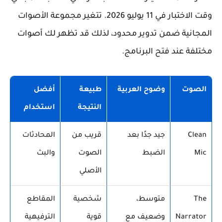
وقت الاختبار في 11 يوليو 2026. تتغير مجموعة الأصوات
المجانية ضمن تدوير محدود، لذلك قد تظهر لك أصوات
مختلفة عند فتح البرنامج.
الصوت
وضوح العربية
طبيعة
أفضل
النتيجة
استخدام
Clean
جيد جدًا بعد
قريب من
المحادثات
Mic
الضبط
الصوت
والبث
الأصلي
The
متوسط،
شخصية
المقاطع
Narrator
وضعيف مع
قوية
الترفيهية