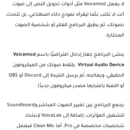
لا يعمل Voicemod مثل أدوات تحويل النص إلى صوت.
أنت لا تكتب نصًا ليقرأه نموذج ذكاء اصطناعي، بل تتحدث
بصوتك، ثم يطبق البرنامج الفلتر أو شخصية الصوت
المختارة.
ينشئ البرنامج جهاز إدخال افتراضيًا باسم
Voicemod
Virtual Audio Device
. يلتقط صوتك من الميكروفون
الحقيقي، ويعالجه، ثم يرسل النتيجة إلى Discord أو OBS
أو اللعبة باعتبارها مصدر ميكروفون جديدًا.
يجمع البرنامج بين تغيير الصوت المباشر وSoundboard
لتشغيل المؤثرات، إضافة إلى VoiceLab لإنشاء
شخصيات مخصصة في Pro. أما Clean Mic فيعمل