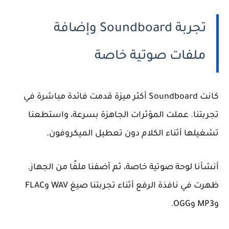
تجربة Soundboard وإضافة
ملفات صوتية خاصة
كانت Soundboard أكثر ميزة قدمت فائدة مباشرة في
تجربتنا. عملت المؤثرات الجاهزة بسرعة، واستطعنا
تشغيلها أثناء الكلام دون تعطيل الميكروفون.
أنشأنا لوحة صوتية خاصة، ثم أضفنا ملفًا من الجهاز.
ظهرت في نافذة الرفع أثناء تجربتنا صيغ WAV وFLAC
وMP3 وOGG.