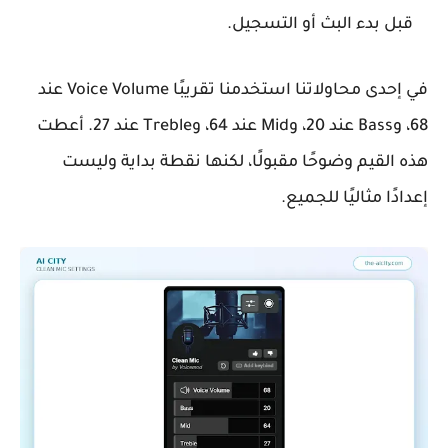
قبل بدء البث أو التسجيل.
في إحدى محاولاتنا استخدمنا تقريبًا Voice Volume عند
68، وBass عند 20، وMid عند 64، وTreble عند 27. أعطت
هذه القيم وضوحًا مقبولًا، لكنها نقطة بداية وليست
إعدادًا مثاليًا للجميع.