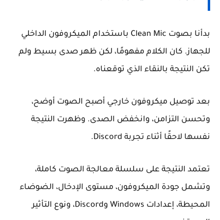
بدأنا بصوت Clean Mic باستخدام الميكروفون الداخلي
للجهاز. كان الكلام مفهومًا، لكن ظهر صدى بسيط ولم
تكن النتيجة بالنقاء الذي توقعناه.
بعد توصيل ميكروفون خارجي أصبح الصوت أوضح،
وتحسن التزامن، وانخفض الصدى. وظهرت النتيجة
نفسها لاحقًا أثناء تجربة Discord.
تعتمد النتيجة على سلسلة معالجة الصوت كاملة،
وتشمل جودة الميكروفون، مستوى الإدخال، الضوضاء
المحيطة، إعدادات Windows وDiscord، ونوع التأثير