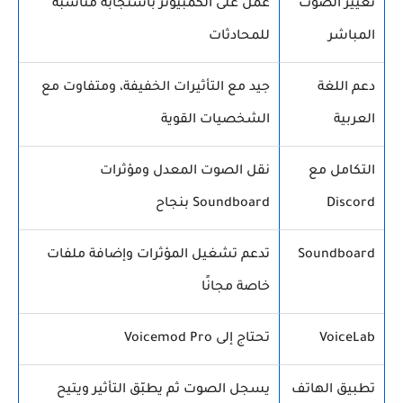
تغيير الصوت
عمل على الكمبيوتر باستجابة مناسبة
المباشر
للمحادثات
دعم اللغة
جيد مع التأثيرات الخفيفة، ومتفاوت مع
العربية
الشخصيات القوية
التكامل مع
نقل الصوت المعدل ومؤثرات
Discord
Soundboard بنجاح
Soundboard
تدعم تشغيل المؤثرات وإضافة ملفات
خاصة مجانًا
VoiceLab
تحتاج إلى Voicemod Pro
تطبيق الهاتف
يسجل الصوت ثم يطبّق التأثير ويتيح