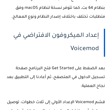
بنظام 64 بت، كما تتوفر نسخة لنظام macOS وفق
متطلبات تختلف باختلاف إصدار النظام ونوع المعالج.
إعداد الميكروفون الافتراضي في
Voicemod
بعد الضغط على Get Started فتح البرنامج صفحة
تسجيل الدخول في المتصفح، ثم أعادنا إلى التطبيق بعد
نجاح العملية.
قسّم Voicemod الإعداد الأولي إلى ثلاث خطوات: توصيل