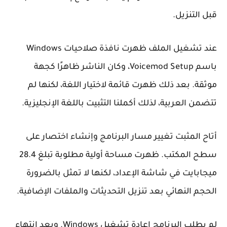
قبل التنزيل.
عند تشغيل الملف ظهرت نافذة صلاحيات Windows
باسم Voicemod Setup، وكان الناشر ظاهرًا كجهة
موثقة. بعد ذلك ظهرت قائمة لاختيار اللغة، لكنها لم
تتضمن العربية، لذلك أكملنا التثبيت باللغة الإنجليزية.
أتاح المثبت تغيير مسار البرنامج وإنشاء اختصار على
سطح المكتب. ظهرت مساحة أولية مطلوبة تبلغ 28.4
ميجابايت في شاشة الإعداد، لكنها لا تمثل بالضرورة
الحجم النهائي بعد تنزيل التحديثات والملفات الإضافية.
لم يطلب البرنامج إعادة تشغيل Windows. وبعد انتهاء