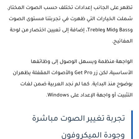
تظهر على الجانب إعدادات تختلف حسب الصوت المختار.
شملت الخيارات التي ظهرت في تجربتنا مستوى الصوت
وBass وMid وTreble، إضافة إلى تعيين اختصار من لوحة
المفاتيح.
الواجهة منظمة ويسهل الوصول إلى وظائفها
الأساسية، لكن زر Get Pro والأصوات المقفلة يظهران
بوضوح منذ البداية. كما لم نجد العربية ضمن لغات
التثبيت أو واجهة الإعداد على Windows.
تجربة تغيير الصوت مباشرة
وجودة الميكروفون