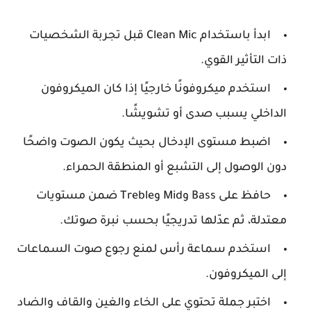
ابدأ باستخدام Clean Mic قبل تجربة الشخصيات
ذات التأثير القوي.
استخدم ميكروفونًا خارجيًا إذا كان الميكروفون
الداخلي يسبب صدى أو تشويشًا.
اضبط مستوى الإدخال بحيث يكون الصوت واضحًا
دون الوصول إلى التشبع أو المنطقة الحمراء.
حافظ على Bass وMid وTreble ضمن مستويات
معتدلة، ثم عدّلها تدريجيًا بحسب نبرة صوتك.
استخدم سماعة رأس لمنع رجوع صوت السماعات
إلى الميكروفون.
اختبر جملة تحتوي على الخاء والغين والقاف والضاد