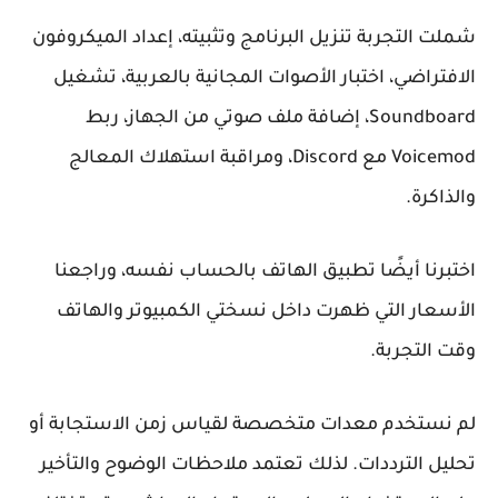
شملت التجربة تنزيل البرنامج وتثبيته، إعداد الميكروفون
الافتراضي، اختبار الأصوات المجانية بالعربية، تشغيل
Soundboard، إضافة ملف صوتي من الجهاز، ربط
Voicemod مع Discord، ومراقبة استهلاك المعالج
والذاكرة.
اختبرنا أيضًا تطبيق الهاتف بالحساب نفسه، وراجعنا
الأسعار التي ظهرت داخل نسختي الكمبيوتر والهاتف
وقت التجربة.
لم نستخدم معدات متخصصة لقياس زمن الاستجابة أو
تحليل الترددات. لذلك تعتمد ملاحظات الوضوح والتأخير