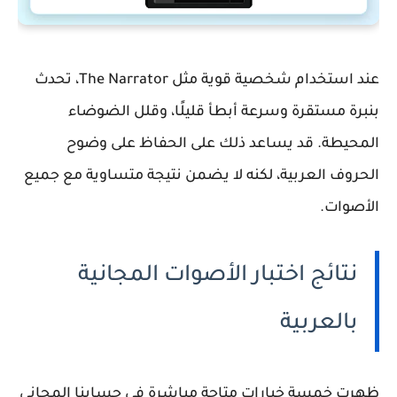
عند استخدام شخصية قوية مثل The Narrator، تحدث
بنبرة مستقرة وسرعة أبطأ قليلًا، وقلل الضوضاء
المحيطة. قد يساعد ذلك على الحفاظ على وضوح
الحروف العربية، لكنه لا يضمن نتيجة متساوية مع جميع
الأصوات.
نتائج اختبار الأصوات المجانية
بالعربية
ظهرت خمسة خيارات متاحة مباشرة في حسابنا المجاني