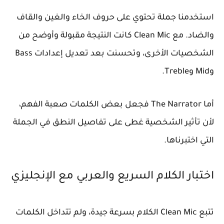
استخدمنا جملة تحتوي على حروف الخاء والغين والقاف
والضاد. مع Clean Mic كانت النتيجة مقبولة وأوضح من
الشخصيات الأخرى، وتحسنت بعد تعديل إعدادات Bass
وMid وTreble.
أما The Narrator فجعل بعض الكلمات صعبة الفهم،
لأن تأثير الشخصية غطى على تفاصيل النطق في الجملة
التي اختبرناها.
اختبار الكلام السريع والعربي مع الإنجليزي
تتبع Clean Mic الكلام بسرعة جيدة، ولم تتداخل الكلمات