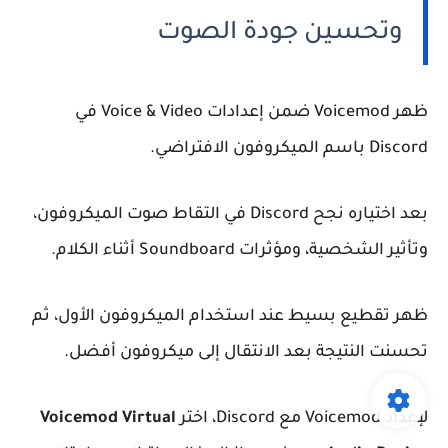
وتحسين جودة الصوت
ظهر Voicemod ضمن إعدادات Voice & Video في
Discord باسم الميكروفون الافتراضي.
بعد اختياره نجح Discord في التقاط صوت الميكروفون،
وتأثير الشخصية، ومؤثرات Soundboard أثناء الكلام.
ظهر تقطيع بسيط عند استخدام الميكروفون الأول، ثم
تحسنت النتيجة بعد الانتقال إلى ميكروفون أفضل.
لإعداد Voicemod مع Discord، اختر
Voicemod Virtual