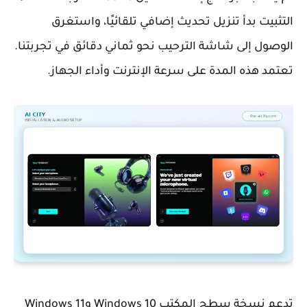
التثبيت بدأ تنزيل تحديث إضافي تلقائيًا، واستغرق
الوصول إلى شاشة الترحيب نحو ثماني دقائق في تجربتنا.
تعتمد هذه المدة على سرعة الإنترنت وأداء الجهاز.
تدعم نسخة سطح المكتب Windows 10 وWindows 11