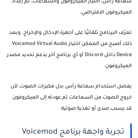
سماعة رأس، اختيار الميكروفون والسماعات، ثم إعداد
الميكروفون الافتراضي.
تعرّف البرنامج تلقائيًا على أجهزة الإدخال والإخراج. وبعد
ذلك أصبح من الممكن اختيار Voicemod Virtual Audio
Device داخل Discord أو أي برنامج آخر يدعم تحديد مصدر
الميكروفون.
يفضل استخدام سماعة رأس بدل مكبرات الصوت، لأن
خروج الصوت من السماعات ثم عودته إلى الميكروفون
قد يسبب صدى أو تغذية صوتية.
تجربة واجهة برنامج Voicemod