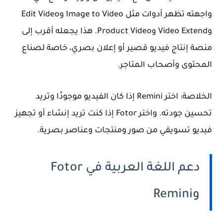
واجهته تظهر أدوات مثل Image to Video وEdit Video
وVideo Extend وProduct Video. هذا يجعله أقرب إلى
منصة إنتاج فيديو قصير أو إعلان بصري، خاصة لصناع
المحتوى وأصحاب المتاجر.
الخلاصة:
اختر Remini إذا كان الفيديو موجودًا وتريد
تحسين جودته. واختر Fotor إذا كنت تريد إنشاء أو تجهيز
فيديو تسويقي من صور ومنتجات وعناصر بصرية.
دعم اللغة العربية في Fotor
وRemini