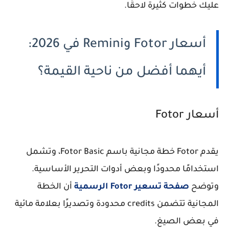
عليك خطوات كثيرة لاحقًا.
أسعار Fotor وRemini في 2026:
أيهما أفضل من ناحية القيمة؟
أسعار Fotor
يقدم Fotor خطة مجانية باسم Fotor Basic، وتشمل
استخدامًا محدودًا وبعض أدوات التحرير الأساسية.
وتوضح
صفحة تسعير Fotor الرسمية
أن الخطة
المجانية تتضمن credits محدودة وتصديرًا بعلامة مائية
في بعض الصيغ.