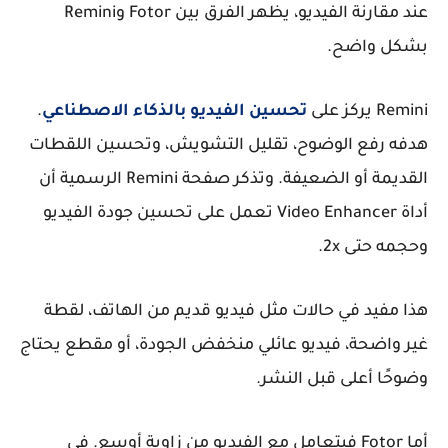
عند مقارنة الفيديو، يظهر الفرق بين Fotor وRemini
بشكل واضح.
Remini يركز على
تحسين الفيديو بالذكاء الاصطناعي
.
هدفه رفع الوضوح، تقليل التشويش، وتحسين اللقطات
القديمة أو الضعيفة. وتذكر صفحة Remini الرسمية أن
أداة Video Enhancer تعمل على تحسين جودة الفيديو
وحجمه حتى 2x.
هذا مفيد في حالات مثل فيديو قديم من الهاتف، لقطة
غير واضحة، فيديو عائلي منخفض الجودة، أو مقطع يحتاج
وضوحًا أعلى قبل النشر.
أما Fotor فيتعامل مع الفيديو من زاوية أوسع. في