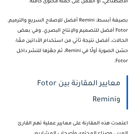
الاصطناعي، أو العمل على حملة محتوى كاملة.
بصيغة أبسط: Remini أفضل للإصلاح السريع والترميم.
Fotor أفضل للتصميم والإنتاج البصري. وفي بعض
الحالات، أفضل نتيجة تأتي من استخدام الأداتين معًا:
حسّن الصورة أولًا في Remini، ثم جهّزها للنشر داخل
Fotor.
معايير المقارنة بين Fotor
وRemini
اعتمدت هذه المقارنة على معايير عملية تهم القارئ
العربي وصناع المحتوى وأصحاب المشاريع: