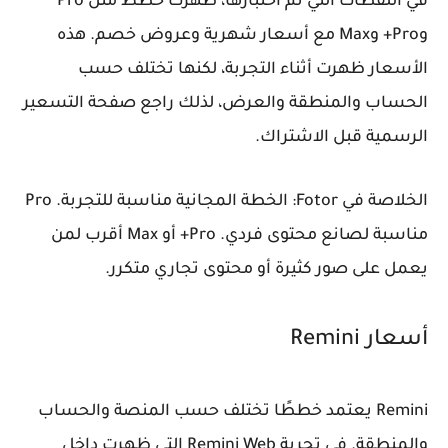
في اللقطات التي تم اختبارها، ظهرت خطط مثل Pro
وPro+ وMax مع أسعار شهرية وعروض خصم. هذه
الأسعار ظهرت أثناء التجربة، لكنها تختلف حسب
الحساب والمنطقة والعرض، لذلك راجع صفحة التسعير
الرسمية قبل الاشتراك.
الخلاصة في Fotor:
الخطة المجانية مناسبة للتجربة. Pro
مناسبة لصانع محتوى فردي. Pro+ أو Max أقرب لمن
يعمل على صور كثيرة أو محتوى تجاري متكرر.
أسعار Remini
Remini يعتمد خططًا تختلف حسب المنصة والحساب
والمنطقة. في تجربة Remini Web التي ظهرت داخل