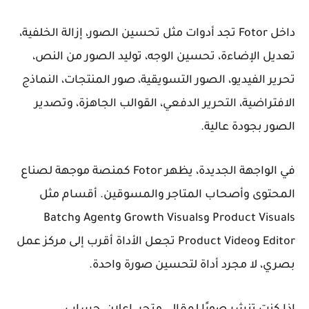
داخل Fotor تجد أدوات مثل تحسين الصور، إزالة الخلفية،
تعديل الإضاءة، تحسين الوجه، توليد الصور من النص،
تحرير الفيديو، الصور التسويقية، صور المنتجات، النماذج
الافتراضية، التحرير الدفعي، القوالب الجاهزة، وتصدير
الصور بجودة عالية.
في الواجهة الجديدة، يظهر Fotor كمنصة موجهة لصناع
المحتوى وأصحاب المتاجر والمسوقين. أقسام مثل
Product Visuals وGrowth Visuals وAgent وBatch
Editor وProduct Video تجعل الأداة أقرب إلى مركز عمل
بصري، لا مجرد أداة لتحسين صورة واحدة.