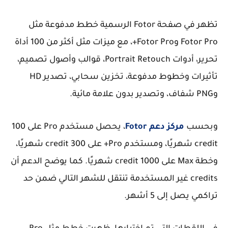
تظهر في صفحة Fotor الرسمية خطط مدفوعة مثل
Fotor Pro وFotor Pro+، مع ميزات مثل أكثر من 100 أداة
تحرير، أدوات Portrait Retouch، قوالب وأصول تصميم،
تأثيرات وخطوط مدفوعة، تخزين سحابي، تصدير HD
وPNG شفاف، وتصدير بدون علامة مائية.
وبحسب
مركز دعم Fotor
، يحصل مستخدم Pro على 100
credit شهريًا، ومستخدم Pro+ على 300 credit شهريًا،
وخطة Max على 1000 credit شهريًا. كما يوضح الدعم أن
credits غير المستخدمة تنتقل للشهر التالي ضمن حد
تراكمي يصل إلى 5 أشهر.