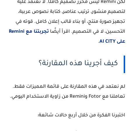
لكن Remini ليس محرر تصميم كاملًا. لا تعتمد عليه
لتصميم منشور، ترتيب عناصر، كتابة نصوص عربية،
تجهيز صورة منتج، أو بناء قالب إعلان كامل. قوته في
التحسين، لا في التصميم. اقرأ أيضًا
تجربتنا مع Remini
على AI CITY
.
كيف أجرينا هذه المقارنة؟
لم نعتمد في هذه المقارنة على قائمة المميزات فقط.
تعاملنا مع Fotor وRemini من زاوية الاستخدام اليومي.
اختبرنا الفكرة من خلال أربع حالات شائعة: