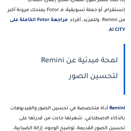
إذا كنت تنشر صورًا لمقال، متجر، إعلان، حساب
إنستقرام، أو حملة تسويقية، فـ Fotor يمنحك مرونة أكبر
من Remini. وللمزيد، أقراء
مراجعة Fotor الكاملة على
.
AI CITY
لمحة مبدئية عن Remini
لتحسين الصور
Remini
أداة متخصصة في تحسين الصور والفيديوهات
بالذكاء الاصطناعي. شهرتها جاءت من قدرتها على
تحسين الصور القديمة، توضيح الوجوه، إزالة الضبابية،