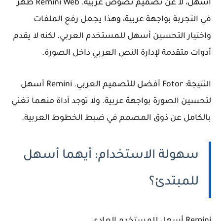
أسهل، لا عن تصميم نصوص عربية. Remini Web ظهر
في التجربة بواجهة عربية، وهذا يجعل رفع الملفات
واختيار التحسين أسهل للمستخدم العربي. لكنه لا يقدم
أدوات متقدمة لإدارة النص العربي داخل الصورة.
النتيجة:
Fotor أفضل للتصميم العربي. Remini أسهل
لتحسين الصورة بواجهة عربية. ولا توجد أداة منهما تغني
بالكامل عن ذوق المصمم في ضبط الخطوط العربية.
سهولة الاستخدام: أيهما أسهل
للمبتدئ؟
Remini أسهل للمستخدم العادي.