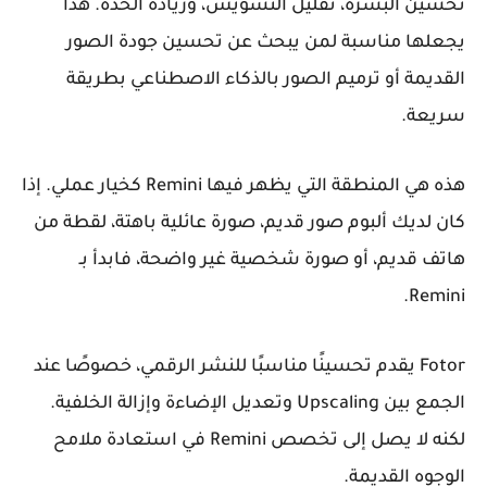
تحسين البشرة، تقليل التشويش، وزيادة الحدة. هذا
يجعلها مناسبة لمن يبحث عن
تحسين جودة الصور
القديمة
أو
ترميم الصور بالذكاء الاصطناعي
بطريقة
سريعة.
هذه هي المنطقة التي يظهر فيها Remini كخيار عملي. إذا
كان لديك ألبوم صور قديم، صورة عائلية باهتة، لقطة من
هاتف قديم، أو صورة شخصية غير واضحة، فابدأ بـ
Remini.
Fotor يقدم تحسينًا مناسبًا للنشر الرقمي، خصوصًا عند
الجمع بين Upscaling وتعديل الإضاءة وإزالة الخلفية.
لكنه لا يصل إلى تخصص Remini في استعادة ملامح
الوجوه القديمة.