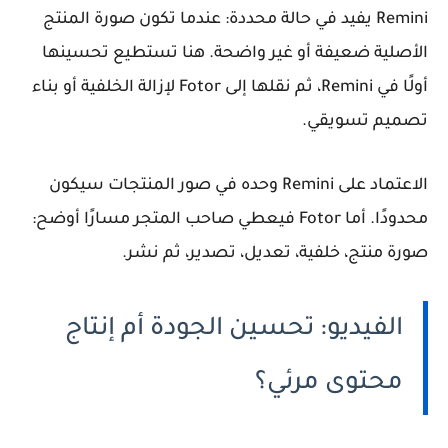
Remini يفيد في حالة محددة: عندما تكون صورة المنتج
الأصلية ضعيفة أو غير واضحة. هنا تستطيع تحسينها
أولًا في Remini، ثم نقلها إلى Fotor لإزالة الخلفية أو بناء
تصميم تسويقي.
الاعتماد على Remini وحده في صور المنتجات سيكون
محدودًا. أما Fotor فيعطي صاحب المتجر مسارًا أوضح:
صورة منتج، خلفية، تعديل، تصدير، ثم نشر.
الفيديو: تحسين الجودة أم إنتاج
محتوى مرئي؟