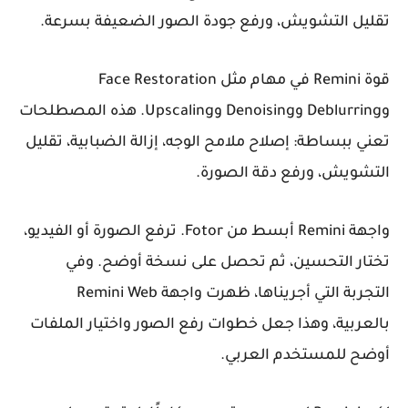
تقليل التشويش، ورفع جودة الصور الضعيفة بسرعة.
قوة Remini في مهام مثل Face Restoration
وDeblurring وDenoising وUpscaling. هذه المصطلحات
تعني ببساطة: إصلاح ملامح الوجه، إزالة الضبابية، تقليل
التشويش، ورفع دقة الصورة.
واجهة Remini أبسط من Fotor. ترفع الصورة أو الفيديو،
تختار التحسين، ثم تحصل على نسخة أوضح. وفي
التجربة التي أجريناها، ظهرت واجهة Remini Web
بالعربية، وهذا جعل خطوات رفع الصور واختيار الملفات
أوضح للمستخدم العربي.