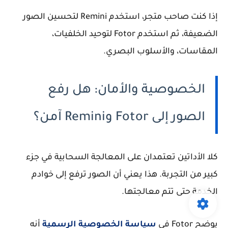
إذا كنت صاحب متجر، استخدم Remini لتحسين الصور
الضعيفة، ثم استخدم Fotor لتوحيد الخلفيات،
المقاسات، والأسلوب البصري.
الخصوصية والأمان: هل رفع
الصور إلى Fotor وRemini آمن؟
كلا الأداتين تعتمدان على المعالجة السحابية في جزء
كبير من التجربة. هذا يعني أن الصور ترفع إلى خوادم
الخدمة حتى تتم معالجتها.
يوضح Fotor في
سياسة الخصوصية الرسمية
أنه