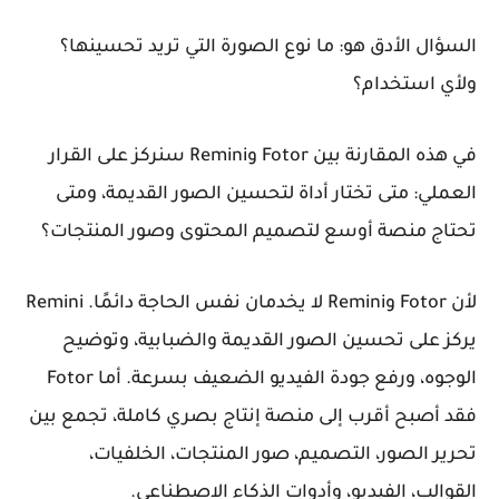
السؤال الأدق هو: ما نوع الصورة التي تريد تحسينها؟
ولأي استخدام؟
في هذه
المقارنة بين Fotor وRemini
سنركز على القرار
العملي: متى تختار أداة لتحسين الصور القديمة، ومتى
تحتاج منصة أوسع لتصميم المحتوى وصور المنتجات؟
لأن Fotor وRemini لا يخدمان نفس الحاجة دائمًا. Remini
يركز على تحسين الصور القديمة والضبابية، وتوضيح
الوجوه، ورفع جودة الفيديو الضعيف بسرعة. أما Fotor
فقد أصبح أقرب إلى منصة إنتاج بصري كاملة، تجمع بين
تحرير الصور، التصميم، صور المنتجات، الخلفيات،
القوالب، الفيديو، وأدوات الذكاء الاصطناعي.