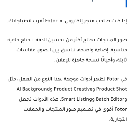
إذا كنت صاحب متجر إلكتروني، فـ Fotor أقرب لاحتياجاتك.
صور المنتجات تحتاج أكثر من تحسين الدقة. تحتاج خلفية
مناسبة، إضاءة واضحة، تناسق بين الصور، مقاسات
ثابتة، وأحيانًا نسخة جاهزة للإعلان.
في Fotor تظهر أدوات موجهة لهذا النوع من العمل، مثل
Product Shot وProduct Creative وAI Background
وBatch Editor وSmart Listing. هذه الأدوات تجعل
Fotor أقوى في
تصميم صور المنتجات
والحملات
التجارية.