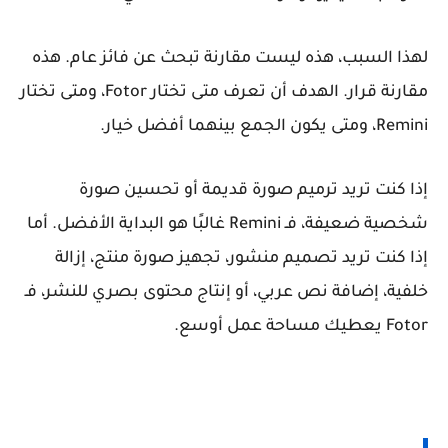
لهذا السبب، هذه ليست مقارنة تبحث عن فائز عام. هذه
مقارنة قرار. الهدف أن تعرف متى تختار Fotor، ومتى تختار
Remini، ومتى يكون الجمع بينهما أفضل خيار.
إذا كنت تريد ترميم صورة قديمة أو تحسين صورة
شخصية ضعيفة، فـ Remini غالبًا هو البداية الأفضل. أما
إذا كنت تريد تصميم منشور، تجهيز صورة منتج، إزالة
خلفية، إضافة نص عربي، أو إنتاج محتوى بصري للنشر، فـ
Fotor يعطيك مساحة عمل أوسع.