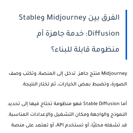
الفرق بين Midjourney وStable
Diffusion: خدمة جاهزة أم
منظومة قابلة للبناء؟
Midjourney منتج جاهز. تدخل إلى المنصة، وتكتب وصف
الصورة، وتضبط بعض الخيارات، ثم تختار النتيجة.
أما Stable Diffusion فهو منظومة تحتاج فيها إلى تحديد
النموذج والواجهة ومكان التشغيل والإعدادات المناسبة.
قد تشغله محليًا، أو تستخدم API، أو تعتمد على منصة