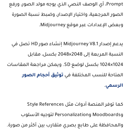
Prompt
، أي الوصف النصي الذي يوجه مولد الصور، ورفع
الصور المرجعية، واختيار الإصدار، وضبط نسبة الصورة
وبعض الإعدادات عبر موقع Midjourney.
يدعم إصدار
Midjourney V8.1
إنشاء صور HD تصل في
النسبة المربعة إلى 2048×2048 بكسل، مقابل
1024×1024 بكسل لوضع SD. ويمكن مراجعة المقاسات
المتاحة للنسب المختلفة في
توثيق أحجام الصور
الرسمي
.
كما توفر المنصة أدوات مثل
Style References
و
Moodboards
و
Personalization
لتوجيه الأسلوب
والمحافظة على طابع بصري متقارب بين أكثر من صورة.