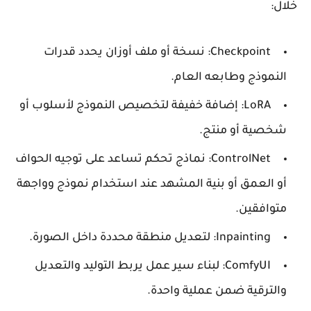
خلال:
Checkpoint:
نسخة أو ملف أوزان يحدد قدرات
النموذج وطابعه العام.
LoRA:
إضافة خفيفة لتخصيص النموذج لأسلوب أو
شخصية أو منتج.
ControlNet:
نماذج تحكم تساعد على توجيه الحواف
أو العمق أو بنية المشهد عند استخدام نموذج وواجهة
متوافقين.
Inpainting:
لتعديل منطقة محددة داخل الصورة.
ComfyUI:
لبناء سير عمل يربط التوليد والتعديل
والترقية ضمن عملية واحدة.