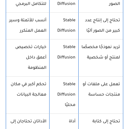
الصور
Diffusion
للتكامل البرمجي
تحتاج إلى إنتاج عدد
Stable
أنسب للأتمتة وسير
كبير من الصور آليًا
Diffusion
العمل المتكرر
تريد نموذجًا مخصصًا
Stable
خيارات تخصيص
لمنتج أو شخصية
Diffusion
أعمق داخل
المنظومة
تعمل على ملفات أو
Stable
تحكم أكبر في مكان
منتجات حساسة
Diffusion
معالجة البيانات
محليًا
تحتاج إلى كتابة
أداة
الأداتان تحتاجان إلى