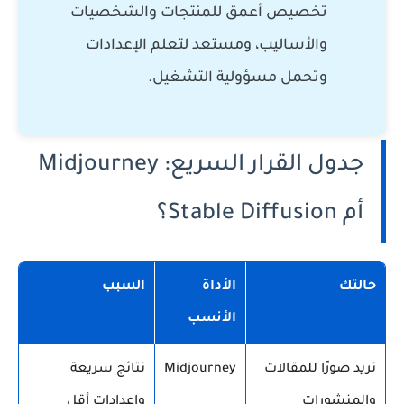
تخصيص أعمق للمنتجات والشخصيات
والأساليب، ومستعد لتعلم الإعدادات
وتحمل مسؤولية التشغيل.
جدول القرار السريع: Midjourney
أم Stable Diffusion؟
حالتك
الأداة
السبب
الأنسب
تريد صورًا للمقالات
Midjourney
نتائج سريعة
والمنشورات
وإعدادات أقل