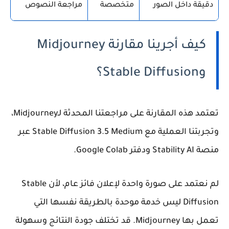
دقيقة داخل الصور
متخصصة
مراجعة النصوص
كيف أجرينا مقارنة Midjourney
وStable Diffusion؟
تعتمد هذه المقارنة على مراجعتنا المحدثة لـMidjourney،
وتجربتنا العملية مع
Stable Diffusion 3.5 Medium
عبر
منصة Stability AI ودفتر Google Colab.
لم نعتمد على صورة واحدة لإعلان فائز عام، لأن Stable
Diffusion ليس خدمة موحدة بالطريقة نفسها التي
تعمل بها Midjourney. قد تختلف جودة النتائج وسهولة