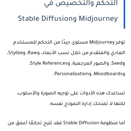
التحكم والتخصيص في
Midjourney وStable Diffusion
توفر Midjourney مستوى جيدًا من التحكم للمستخدم
العادي والمتقدم من خلال نسب الأبعاد، و
Raw
، و
Stylize
،
و
Seed
، والصور المرجعية، و
Style References
،
و
Moodboards
، و
Personalization
.
تساعدك هذه الأدوات على توجيه الصورة والأسلوب،
لكنها لا تمنحك إدارة النموذج نفسه.
أما منظومة Stable Diffusion فقد تتيح تحكمًا أعمق من