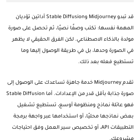
قد تبدو
Midjourney
و
Stable Diffusion
أداتين تؤديان
المهمة نفسها: تكتب وصفًا نصيًا، ثم تحصل على صورة
مولدة بالذكاء الاصطناعي. لكن الفرق الحقيقي لا يظهر
في الصورة وحدها، بل في طريقة الوصول إليها وما
تستطيع فعله بعد ذلك.
تقدم Midjourney خدمة جاهزة تساعدك على الوصول إلى
صورة جذابة بأقل قدر من الإعدادات. أما Stable Diffusion
فهو عائلة نماذج ومنظومة أوسع، تستطيع تشغيل
بعض نماذجها محليًا، أو استخدامها عبر واجهة برمجة
التطبيقات
API
، أو تخصيص سير العمل وفق احتياجات
مشروعك.