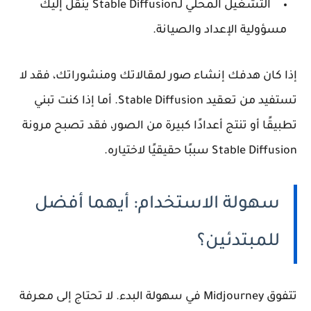
التشغيل المحلي لـStable Diffusion ينقل إليك
مسؤولية الإعداد والصيانة.
إذا كان هدفك إنشاء صور لمقالاتك ومنشوراتك، فقد لا
تستفيد من تعقيد Stable Diffusion. أما إذا كنت تبني
تطبيقًا أو تنتج أعدادًا كبيرة من الصور، فقد تصبح مرونة
Stable Diffusion سببًا حقيقيًا لاختياره.
سهولة الاستخدام: أيهما أفضل
للمبتدئين؟
تتفوق Midjourney في سهولة البدء. لا تحتاج إلى معرفة