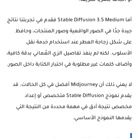
أو اتجاهًا بصريًا سريعًا.
أما Stable Diffusion 3.5 Medium فقدم في تجربتنا نتائج
جيدة جدًا في الصور الواقعية وصور المنتجات، وحافظ
على شكل زجاجة العطر عند استخدام خدمة نقل
الأسلوب. لكنه لم ينفذ تفاصيل الزي العُماني بدقة كافية،
وأضاف كلمات غير مطلوبة في اختبار الكتابة داخل الصور.
لا يعني ذلك أن Midjourney أفضل في كل الحالات. قد
يقدم نموذج Stable Diffusion متخصص أو إعداد
مخصص نتيجة أدق في مهمة محددة من النتيجة التي
يقدمها النموذج الأساسي.