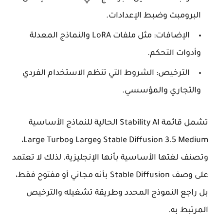
البرومبت وضبط الإعدادات.
الإضافات:
مثل ملفات LoRA والنماذج المعدلة
وأدوات التحكم.
الترخيص:
الشروط التي تنظم الاستخدام الفردي
والتجاري والمؤسسي.
تشمل قائمة Stability AI الحالية للنماذج الأساسية
Stable Diffusion 3.5 Medium وLarge وLarge Turbo،
وتصنف لغتها الأساسية بأنها الإنجليزية. لذلك لا تعتمد
على وصف Stable Diffusion بأنه مجاني أو مفتوح فقط،
بل راجع النموذج المحدد وطريقة تشغيله والترخيص
المرتبط به.