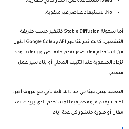
Seed:
للمساعدة على اختبار نتائج متقاربة.
No:
لاستبعاد عناصر غير مرغوبة.
أما سهولة Stable Diffusion فتتغير حسب طريقة
التشغيل. كانت تجربتنا عبر API وGoogle Colab أطول
من استخدام مولد صور يقدم خانة نص وزر توليد. وقد
تزداد الصعوبة عند التثبيت المحلي أو بناء سير عمل
متقدم.
التعقيد ليس عيبًا في حد ذاته، لأنه يأتي مع مرونة أكبر.
لكنه لا يقدم قيمة حقيقية للمستخدم الذي يريد غلاف
مقال أو صورة منشور كل عدة أيام.