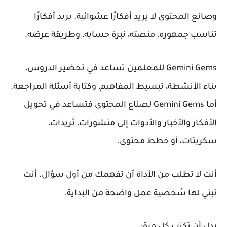
وصانع المحتوى لا يريد أفكارًا عشوائية. يريد أفكارًا
تناسب جمهوره، منصته، نبرة حسابه، وطريقة عرضه.
Gemini Gems للمعلمين
تساعد في تحضير الدروس،
بناء الأنشطة، تبسيط المفاهيم، وكتابة أسئلة المراجعة.
أما
Gemini Gems لصناع المحتوى
فتساعد في تحويل
الأفكار والأخبار والأدوات إلى منشورات، ثريدات،
سكربتات، أو خطط محتوى.
أنت لا تطلب من الأداة أن تفهمك من أول سؤال. أنت
تبني لها شخصية عمل واضحة من البداية.
بدل أن تكتب كل مرة: