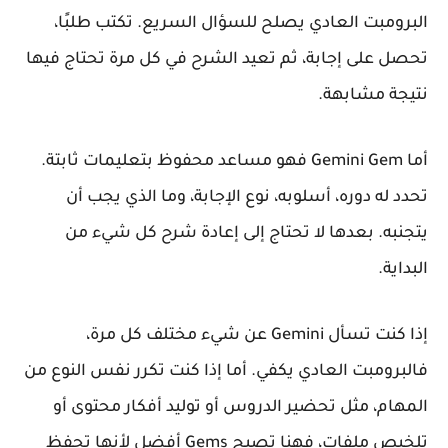
البرومبت العادي يصلح للسؤال السريع. تكتب طلبًا،
تحصل على إجابة، ثم تعيد الشرح في كل مرة تحتاج فيها
نتيجة مشابهة.
أما
Gemini Gem
فهو مساعد محفوظ بتعليمات ثابتة.
تحدد له دوره، أسلوبه، نوع الإجابة، وما الذي يجب أن
يتجنبه. بعدها لا تحتاج إلى إعادة شرح كل شيء من
البداية.
إذا كنت تسأل Gemini عن شيء مختلف كل مرة،
فالبرومبت العادي يكفي. أما إذا كنت تكرر نفس النوع من
المهام، مثل تحضير الدروس أو توليد أفكار محتوى أو
تلخيص ملفات، فهنا تصبح Gems أفضل لأنها تحفظ