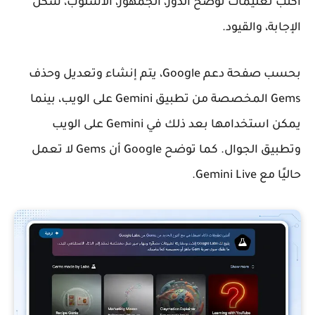
اكتب تعليمات توضّح الدور، الجمهور، الأسلوب، شكل
الإجابة، والقيود.
بحسب صفحة دعم Google، يتم إنشاء وتعديل وحذف
Gems المخصصة من تطبيق Gemini على الويب، بينما
يمكن استخدامها بعد ذلك في Gemini على الويب
وتطبيق الجوال. كما توضح Google أن Gems لا تعمل
حاليًا مع Gemini Live.