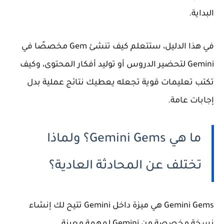
البداية.
في هذا الدليل، ستتعلم كيف تنشئ
Gem مخصصًا في
Gemini
لتحضير الدروس أو توليد أفكار المحتوى، وكيف
تكتب تعليمات قوية تجعله يعطيك نتائج عملية بدل
إجابات عامة.
ما هي Gemini Gems؟ ولماذا
تختلف عن المحادثة العادية؟
Gemini Gems
هي ميزة داخل Gemini تتيح لك إنشاء
نسخة مخصصة من Gemini لمهمة معينة.