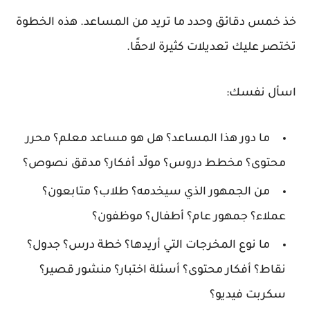
خذ خمس دقائق وحدد ما تريد من المساعد. هذه الخطوة
تختصر عليك تعديلات كثيرة لاحقًا.
اسأل نفسك:
ما دور هذا المساعد؟
هل هو مساعد معلم؟ محرر
محتوى؟ مخطط دروس؟ مولّد أفكار؟ مدقق نصوص؟
من الجمهور الذي سيخدمه؟
طلاب؟ متابعون؟
عملاء؟ جمهور عام؟ أطفال؟ موظفون؟
ما نوع المخرجات التي أريدها؟
خطة درس؟ جدول؟
نقاط؟ أفكار محتوى؟ أسئلة اختبار؟ منشور قصير؟
سكربت فيديو؟