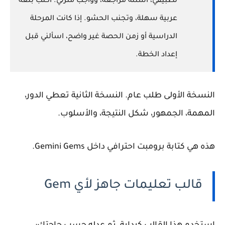
تطبيقي، أسئلة مراجعة، وواجب منزلي. اكتب بلغة
عربية سهلة، وتجنب الحشو. إذا كانت المرحلة
الدراسية أو زمن الحصة غير واضح، اسألني قبل
إعداد الخطة.
النسخة الأولى طلب عام. النسخة الثانية تعطي الدور،
المهمة، الجمهور، شكل النتيجة، والأسلوب.
هذه هي
كتابة برومبت احترافي
داخل Gemini Gems.
قالب تعليمات جاهز لأي Gem