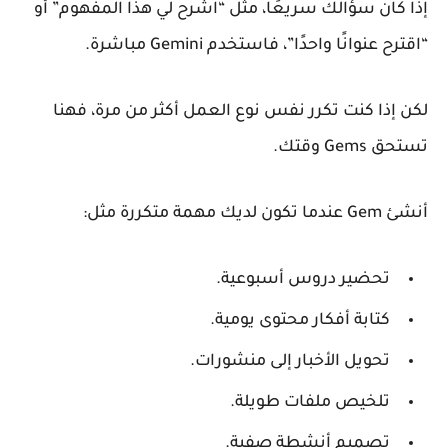
إذا كان سؤالك سريعًا، مثل “اشرح لي هذا المفهوم” أو
“اقترح عنوانًا واحدًا”، فاستخدم Gemini مباشرة.
لكن إذا كنت تكرر نفس نوع العمل أكثر من مرة، فهنا
تستحق Gems وقتك.
أنشئ Gem عندما تكون لديك مهمة متكررة مثل:
تحضير دروس أسبوعية.
كتابة أفكار محتوى يومية.
تحويل الأخبار إلى منشورات.
تلخيص ملفات طويلة.
تصميم أنشطة صفية.