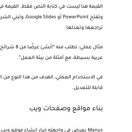
القيمة هنا ليست في كتابة النص فقط. القيمة في 
تراجعها وتعدلها.
مثال عملي: 
عربية بسيطة، مع أمثلة من بيئة العمل”.
في الاستخدام العملي، الهدف من هذا النوع م
قابلة للتعديل.
بناء مواقع وصفحات ويب
Manus يعرض في واجهته خيار إنشاء موقع وي