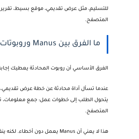
للتسليم، مثل عرض تقديمي، موقع بسيط، تقرير ب
المتصفح.
ما الفرق بين Manus وروبوتات المحادثة العادية؟
الفرق الأساسي أن روبوت المحادثة يعطيك إجابة،
يتحول الطلب إلى خطوات عمل: جمع معلومات، ترتي
المتصفح.
هذا لا يعني أن Manus يعمل دون 