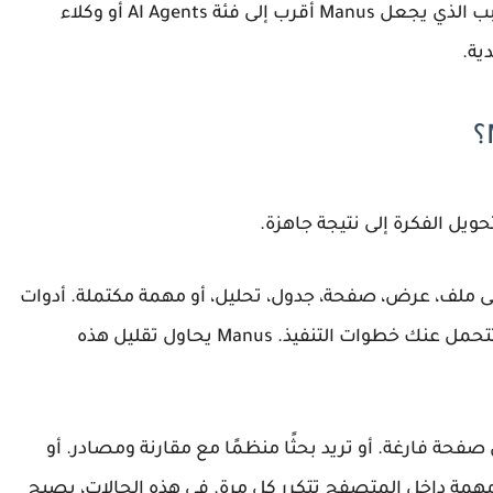
Manu أقرب إلى فئة
AI Agents
أو وكلاء
ية.
يل الفكرة إلى نتيجة جاهزة.
ا إلى ملف، عرض، صفحة، جدول، تحليل، أو مهمة مكتملة. أدوات
المحادثة التقليدية تساعدك في التفكير، لكنها لا تتحمل عنك خطوات التنفيذ. Manus يحاول تقليل هذه
 صفحة فارغة. أو تريد بحثًا منظمًا مع مقارنة ومصادر. أو
مهمة داخل المتصفح تتكرر كل مرة. في هذه الحالات، يصبح