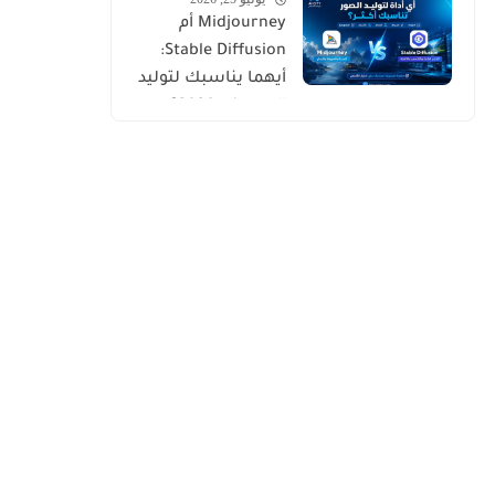
الاصطناعي
Midjourney أم
Stable Diffusion:
أيهما يناسبك لتوليد
الصور في 2026؟