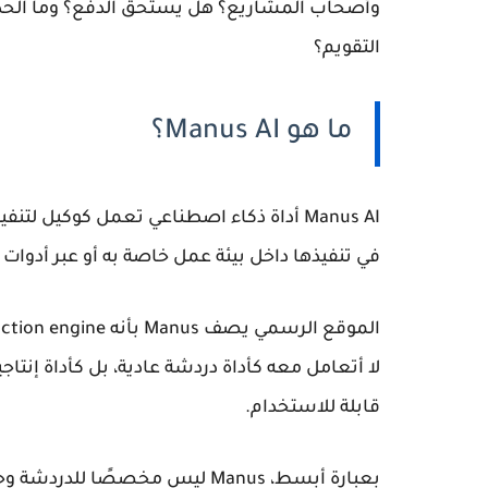
وأصحاب المشاريع؟ هل يستحق الدفع؟ وما الحدود
التقويم؟
ما هو Manus AI؟
Manus AI
أداة ذكاء اصطناعي تعمل كوكيل لتنفيذ 
في تنفيذها داخل بيئة عمل خاصة به أو عبر أدوات مرتب
الموقع الرسمي يصف Manus بأنه
ction engine
لا أتعامل معه كأداة دردشة عادية، بل كأداة إنت
قابلة للاستخدام.
بعبارة أبسط، Manus ليس مخصصًا 