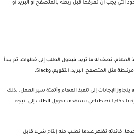
 التي يجب أن تعرفها قبل ربطه بالمتصفح أو البريد أو
المهام. تصف له ما تريد، فيحول الطلب إلى خطوات، ثم يبدأ
طة مثل المتصفح، البريد، التقويم، وSlack.
a
يتجاوز الإجابات إلى تنفيذ المهام وأتمتة سير العمل. لذلك
اجية بالذكاء الاصطناعي تستهدف تحويل الطلب إلى نتيجة
للدردشة وحدها. فائدته تظهر عندما تطلب منه إنتاج شيء قابل