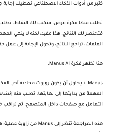
كثير من أدوات الذكاء الاصطناعي تعطيك إجابة جيد
تطلب منها فكرة عرض، فتكتب لك النقاط. تطلب 
فتختصر لك النتائج. هذا مفيد، لكنه لا ينهي المه
الملفات، تراجع النتائج، وتحول الإجابة إلى عمل ح
هنا تظهر فكرة
Manus AI
.
Manus لا يحاول أن يكون روبوت محادثة آخر. الفكرة التي يقدمها أقرب إلى
المهمة من بدايتها إلى نهايتها. تطلب منه إنشاء
التعامل مع صفحات داخل المتصفح، ثم تراقب خطو
هذه المراجعة تنظر إلى s