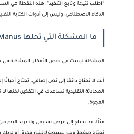
“اطلب نتيجة وتابع التنفيذ”. هذه النقطة هي السبب الذي يجعل s
الذكاء الاصطناعي، وليس إلى أدوات الكتابة التقليد
ما المشكلة التي تحلها Manus؟
المشكلة ليست في نقص الأفكار. المشكلة في تحو
أنت لا تحتاج دائمًا إلى نص إضافي. تحتاج أحيانً
الفجوة.
مثلًا، قد تحتاج إلى عرض تقديمي ولا تريد البدء من
تحتاج صفحة ويب بسيطة لاختبار فكرة. أو لديك 