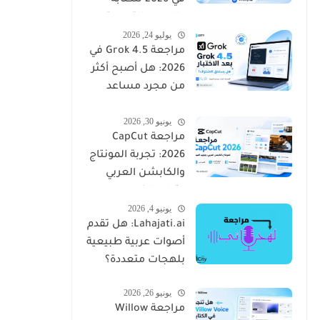
في 2026 للكتابة
والصور والتسويق
يوليو 24, 2026
مراجعة Grok 4.5 في
2026: هل أصبح أكثر
من مجرد مساعد
ذكي؟
يونيو 30, 2026
مراجعة CapCut
2026: تجربة المونتاج
والكابشن العربي
وتوليد الفيديو
يونيو 4, 2026
Lahajati.ai: هل تقدم
أصوات عربية طبيعية
بلهجات متعددة؟
يونيو 26, 2026
مراجعة Willow