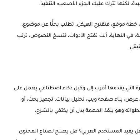
ة، لكنها تترك عليك الجزء الأصعب: التنفيذ.
خطة موقع، فتقترح الهيكل. تطلب بحثًا عن موضوع،
مة. في النهاية، أنت تفتح الأدوات، تنسخ النصوص، ترتب
قيقي.
وكيل ذكاء اصطناعي
يعمل على
 عرض، بناء صفحة ويب، تحليل بيانات، تجهيز بحث، أو
اته وهو ينفذ المهمة بدل أن يكتفي بالشرح.
Manu من زاوية عملية: هل يفيد المستخدم العربي؟ هل يصلح لصناع المحتوى