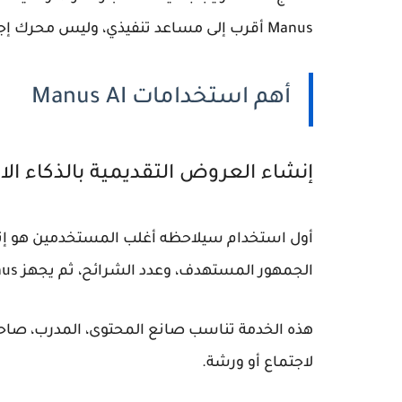
Manus أقرب إلى مساعد تنفيذي، وليس محرك إجابات.
أهم استخدامات Manus AI
إنشاء العروض التقديمية بالذكاء ا
أول استخدام سيلاحظه أغلب المستخدمين هو إن
الجمهور المستهدف، وعدد الشرائح، ثم يجهز Manus مسودة أولى قابلة للتعديل.
هذه الخدمة تناسب صانع المحتوى، المدرب، صاح
لاجتماع أو ورشة.