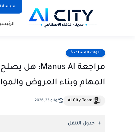
سياسة الخص
الرئيسي
أدوات المساعدة
مراجعة anus AI
المهام وبناء العروض والموا
Ai City Team
يوليو 23, 2026
جدول التنقل