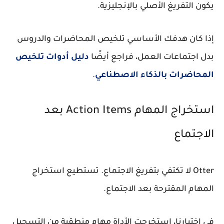
يكون التفريغ الأصلي بالإنجليزية.
إذا كان هدفك الأساسي تلخيص المحاضرات والدروس
بدل اجتماعات العمل، فراجع أيضًا
دليل أدوات تلخيص
المحاضرات بالذكاء الاصطناعي
.
استخراج المهام Action Items بعد
الاجتماع
Otter لا تكتفي بتفريغ الاجتماع. تستطيع استخراج
المهام المقترحة بعد الاجتماع.
في اختبارنا، استخرجت الأداة مهام منطقية من التسجيل