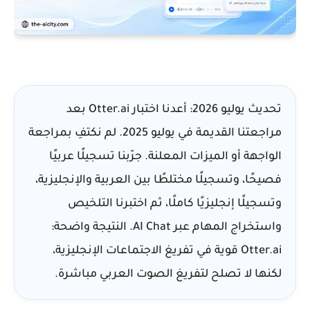
تحديث يوليو 2026:
أعدنا اختبار Otter.ai بعد
مراجعتنا القديمة في يوليو 2025. لم نكتفِ بمراجعة
الواجهة أو الميزات المعلنة. جرّبنا تسجيلًا عربيًا
فصيحًا، وتسجيلًا مختلطًا بين العربية والإنجليزية،
وتسجيلًا إنجليزيًا كاملًا، ثم اختبرنا التلخيص
واستخراج المهام عبر AI Chat. النتيجة واضحة:
Otter.ai قوية في تفريغ الاجتماعات الإنجليزية،
لكنها لا تصلح لتفريغ الصوت العربي مباشرة.