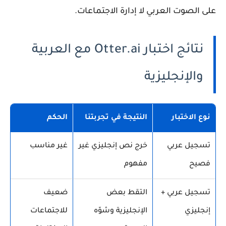
على الصوت العربي لا إدارة الاجتماعات.
نتائج اختبار Otter.ai مع العربية
والإنجليزية
نوع الاختبار
النتيجة في تجربتنا
الحكم
تسجيل عربي
خرج نص إنجليزي غير
غير مناسب
فصيح
مفهوم
تسجيل عربي +
التقط بعض
ضعيف
إنجليزي
الإنجليزية وشوّه
للاجتماعات