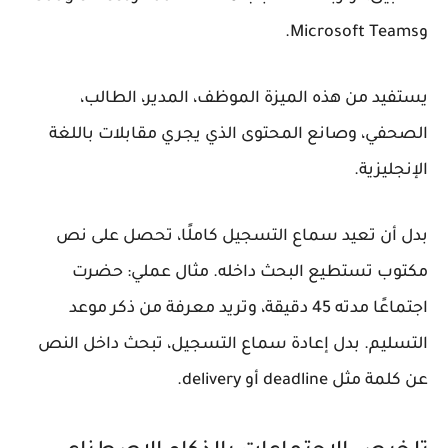
وMicrosoft Teams.
يستفيد من هذه الميزة الموظف، المدير، الطالب،
الصحفي، وصانع المحتوى الذي يجري مقابلات باللغة
الإنجليزية.
بدل أن تعيد سماع التسجيل كاملًا، تحصل على نص
مكتوب تستطيع البحث داخله. مثال عملي: حضرت
اجتماعًا مدته 45 دقيقة، وتريد معرفة من ذكر موعد
التسليم. بدل إعادة سماع التسجيل، تبحث داخل النص
عن كلمة مثل deadline أو delivery.