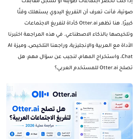
إذا كنت تحضر اجتماعات طويلة أو تسجل مقابلات
صوتية، فأنت تعرف أن التفريغ اليدوي يستهلك وقتًا
كبيرًا. هنا تظهر
Otter.ai
كأداة لتفريغ الاجتماعات
وتلخيصها بالذكاء الاصطناعي. في هذه المراجعة اختبرنا
الأداة مع العربية والإنجليزية، وراجعنا التلخيص، وميزة AI
Chat، واستخراج المهام، لنجيب عن سؤال مهم: هل
تصلح Otter.ai للمستخدم العربي؟