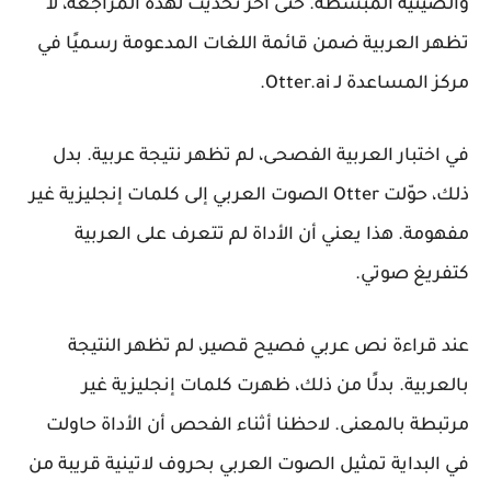
والصينية المبسطة. حتى آخر تحديث لهذه المراجعة، لا
تظهر العربية ضمن قائمة اللغات المدعومة رسميًا في
مركز المساعدة لـ Otter.ai.
في اختبار العربية الفصحى، لم تظهر نتيجة عربية. بدل
ذلك، حوّلت Otter الصوت العربي إلى كلمات إنجليزية غير
مفهومة. هذا يعني أن الأداة لم تتعرف على العربية
كتفريغ صوتي.
عند قراءة نص عربي فصيح قصير، لم تظهر النتيجة
بالعربية. بدلًا من ذلك، ظهرت كلمات إنجليزية غير
مرتبطة بالمعنى. لاحظنا أثناء الفحص أن الأداة حاولت
في البداية تمثيل الصوت العربي بحروف لاتينية قريبة من