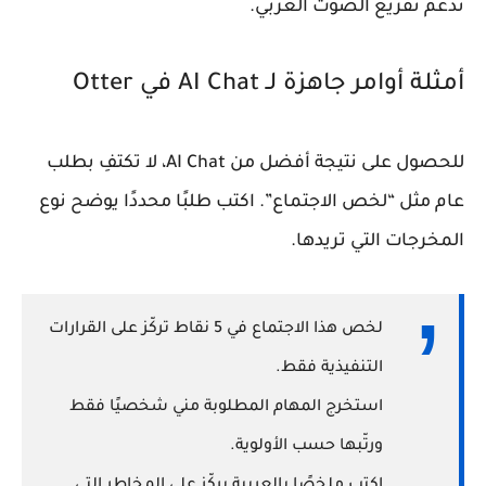
تدعم تفريغ الصوت العربي.
أمثلة أوامر جاهزة لـ AI Chat في Otter
للحصول على نتيجة أفضل من AI Chat، لا تكتفِ بطلب
عام مثل “لخص الاجتماع”. اكتب طلبًا محددًا يوضح نوع
المخرجات التي تريدها.
لخص هذا الاجتماع في 5 نقاط تركّز على القرارات
التنفيذية فقط.
استخرج المهام المطلوبة مني شخصيًا فقط
ورتّبها حسب الأولوية.