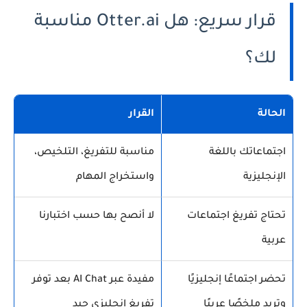
قرار سريع: هل Otter.ai مناسبة
لك؟
الحالة
القرار
اجتماعاتك باللغة
مناسبة للتفريغ، التلخيص،
الإنجليزية
واستخراج المهام
تحتاج تفريغ اجتماعات
لا أنصح بها حسب اختبارنا
عربية
تحضر اجتماعًا إنجليزيًا
مفيدة عبر AI Chat بعد توفر
وتريد ملخصًا عربيًا
تفريغ إنجليزي جيد