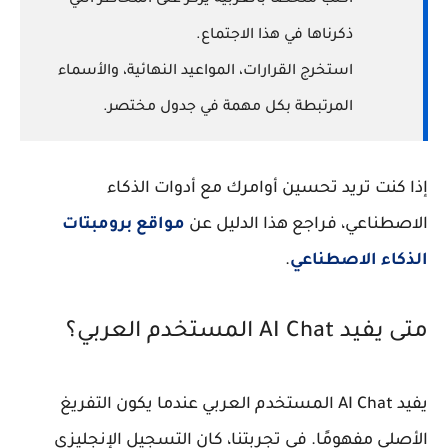
اكتب ملخصًا بالعربية يركّز على المخاطر التي
ذكرناها في هذا الاجتماع.
استخرج القرارات، المواعيد النهائية، والأسماء
المرتبطة بكل مهمة في جدول مختصر.
إذا كنت تريد تحسين أوامرك مع أدوات الذكاء
الاصطناعي، فراجع هذا الدليل عن
مواقع برومبتات
الذكاء الاصطناعي
.
متى يفيد AI Chat المستخدم العربي؟
يفيد AI Chat المستخدم العربي عندما يكون التفريغ
الأصلي مفهومًا. في تجربتنا، كان التسجيل الإنجليزي