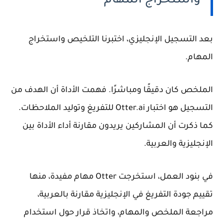
واستخراج المهام
بعد التسجيل الإنجليزي، اختبرنا التلخيص واستخراج
المهام.
الملخص كان دقيقًا ومباشرًا. فهمت الأداة أن الهدف من
التسجيل هو اختبار Otter.ai للتفريغ وتوليد الملاحظات.
كما ذكرت أن المشاركين يريدون مقارنة أداء الأداة بين
الإنجليزية والعربية.
في بنود العمل، استخرجت Otter مهام مفيدة، منها
تقييم جودة التفريغ في الإنجليزية مقارنة بالعربية،
مراجعة الملخص والمهام، واتخاذ قرار حول استخدام