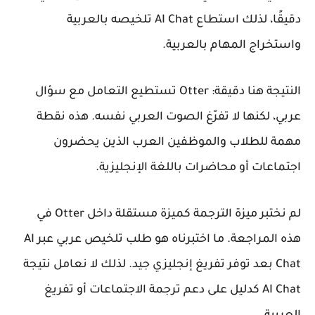
دقيقًا، لذلك استطاع AI Chat تلخيصه بالعربية
واستخراج المهام بالعربية.
النتيجة هنا دقيقة: Otter تستطيع التعامل مع سؤال
عربي، لكنها لا تفرّغ الصوت العربي نفسه. هذه نقطة
مهمة للطلاب والموظفين العرب الذين يحضرون
اجتماعات أو محاضرات باللغة الإنجليزية.
لم نختبر ميزة الترجمة كميزة مستقلة داخل Otter في
هذه المراجعة. ما اختبرناه هو طلب تلخيص عربي عبر AI
Chat بعد توفر تفريغ إنجليزي جيد. لذلك لا نعامل نتيجة
AI Chat كدليل على دعم ترجمة الاجتماعات أو تفريغ