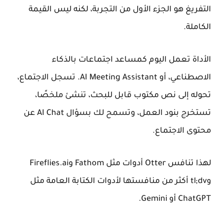
التفريغ هو الجزء الأول من التجربة، لكنه ليس القيمة
الكاملة.
الأداة تعمل اليوم كمساعد اجتماعات بالذكاء
الاصطناعي، أو
AI Meeting Assistant
. تسجل الاجتماع،
تحوله إلى نص مكتوب قابل للبحث، تنشئ ملخصًا،
تستخرج بنود العمل، وتسمح لك بسؤال AI Chat عن
محتوى الاجتماع.
لهذا تنافس Otter أدوات مثل Fathom وFireflies.ai
وtl;dv أكثر من منافستها لأدوات الكتابة العامة مثل
ChatGPT أو Gemini.